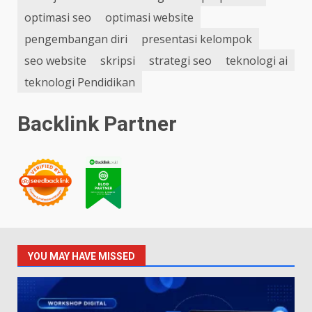
optimasi seo
optimasi website
pengembangan diri
presentasi kelompok
seo website
skripsi
strategi seo
teknologi ai
teknologi Pendidikan
Backlink Partner
YOU MAY HAVE MISSED