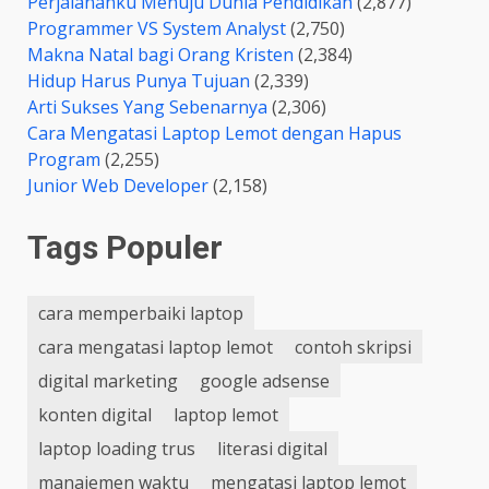
Perjalananku Menuju Dunia Pendidikan
(2,877)
Programmer VS System Analyst
(2,750)
Makna Natal bagi Orang Kristen
(2,384)
Hidup Harus Punya Tujuan
(2,339)
Arti Sukses Yang Sebenarnya
(2,306)
Cara Mengatasi Laptop Lemot dengan Hapus
Program
(2,255)
Junior Web Developer
(2,158)
Tags Populer
cara memperbaiki laptop
cara mengatasi laptop lemot
contoh skripsi
digital marketing
google adsense
konten digital
laptop lemot
laptop loading trus
literasi digital
manajemen waktu
mengatasi laptop lemot