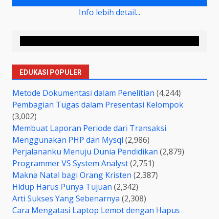
Info lebih detail...
EDUKASI POPULER
Metode Dokumentasi dalam Penelitian
(4,244)
Pembagian Tugas dalam Presentasi Kelompok
(3,002)
Membuat Laporan Periode dari Transaksi
Menggunakan PHP dan Mysql
(2,986)
Perjalananku Menuju Dunia Pendidikan
(2,879)
Programmer VS System Analyst
(2,751)
Makna Natal bagi Orang Kristen
(2,387)
Hidup Harus Punya Tujuan
(2,342)
Arti Sukses Yang Sebenarnya
(2,308)
Cara Mengatasi Laptop Lemot dengan Hapus