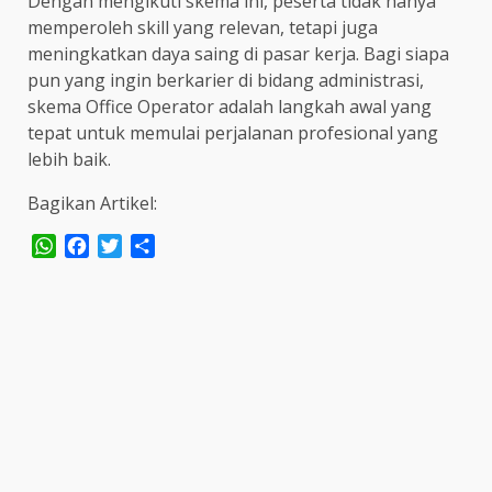
Dengan mengikuti skema ini, peserta tidak hanya
memperoleh skill yang relevan, tetapi juga
meningkatkan daya saing di pasar kerja. Bagi siapa
pun yang ingin berkarier di bidang administrasi,
skema Office Operator adalah langkah awal yang
tepat untuk memulai perjalanan profesional yang
lebih baik.
Bagikan Artikel:
WhatsApp
Facebook
Twitter
Share