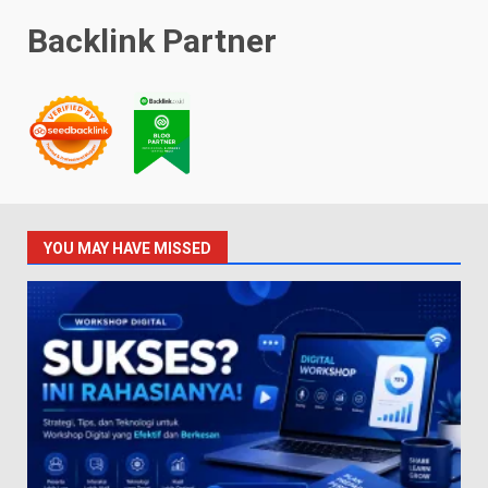
Backlink Partner
YOU MAY HAVE MISSED