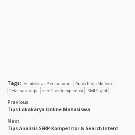
Tags:
Administrasi Perkantoran
Dunia Kerja Modern
Pelatihan Kerja
sertifikasi kompetensi
Skill Digital
Post
Previous
Tips Lokakarya Online Mahasiswa
navigation
Next
Tips Analisis SERP Kompetitor & Search Intent