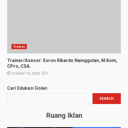
Trainer
Trainer/Asesor: Esron Rikardo Nainggolan, M.Kom,
CPro, CSA.
October 10, 2023
7
Cari Edukasi Golan
SEARCH
Ruang Iklan