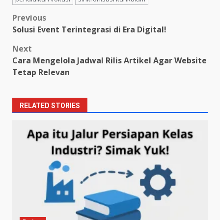
Post
Previous
Solusi Event Terintegrasi di Era Digital!
navigation
Next
Cara Mengelola Jadwal Rilis Artikel Agar Website
Tetap Relevan
RELATED STORIES