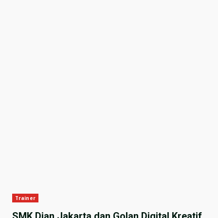
Trainer
SMK Dian Jakarta dan Golan Digital Kreatif