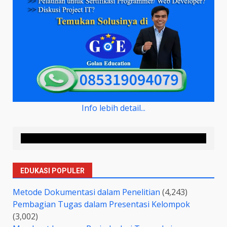
Info lebih detail...
EDUKASI POPULER
Metode Dokumentasi dalam Penelitian
(4,243)
Pembagian Tugas dalam Presentasi Kelompok
(3,002)