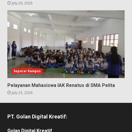
July 26, 2026
Seputar Kampus
Pelayanan Mahasiswa IAK Renatus di SMA Pelita
July 23, 2026
PT. Golan Digital Kreatif:
Golan Digital Kreatif