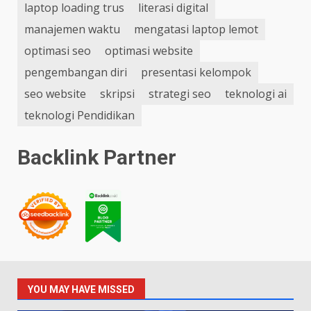
laptop loading trus
literasi digital
manajemen waktu
mengatasi laptop lemot
optimasi seo
optimasi website
pengembangan diri
presentasi kelompok
seo website
skripsi
strategi seo
teknologi ai
teknologi Pendidikan
Backlink Partner
YOU MAY HAVE MISSED