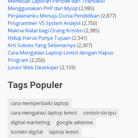
Membuat Laporan Periode dari Transaksi
Menggunakan PHP dan Mysql
(2,985)
Perjalananku Menuju Dunia Pendidikan
(2,877)
Programmer VS System Analyst
(2,750)
Makna Natal bagi Orang Kristen
(2,385)
Hidup Harus Punya Tujuan
(2,341)
Arti Sukses Yang Sebenarnya
(2,307)
Cara Mengatasi Laptop Lemot dengan Hapus
Program
(2,256)
Junior Web Developer
(2,159)
Tags Populer
cara memperbaiki laptop
cara mengatasi laptop lemot
contoh skripsi
digital marketing
google adsense
konten digital
laptop lemot