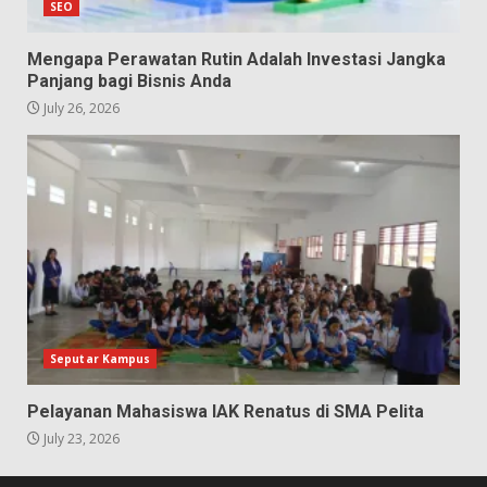
SEO
Mengapa Perawatan Rutin Adalah Investasi Jangka
Panjang bagi Bisnis Anda
July 26, 2026
Seputar Kampus
Pelayanan Mahasiswa IAK Renatus di SMA Pelita
July 23, 2026