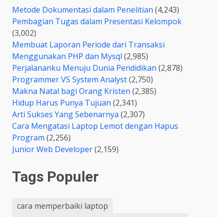
Metode Dokumentasi dalam Penelitian
(4,243)
Pembagian Tugas dalam Presentasi Kelompok
(3,002)
Membuat Laporan Periode dari Transaksi
Menggunakan PHP dan Mysql
(2,985)
Perjalananku Menuju Dunia Pendidikan
(2,878)
Programmer VS System Analyst
(2,750)
Makna Natal bagi Orang Kristen
(2,385)
Hidup Harus Punya Tujuan
(2,341)
Arti Sukses Yang Sebenarnya
(2,307)
Cara Mengatasi Laptop Lemot dengan Hapus
Program
(2,256)
Junior Web Developer
(2,159)
Tags Populer
cara memperbaiki laptop