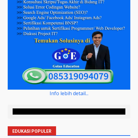
Info lebih detail...
EDUKASI POPULER