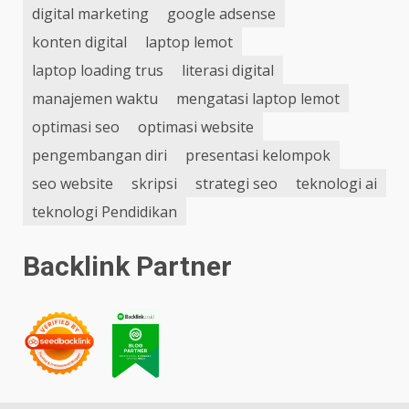
digital marketing
google adsense
konten digital
laptop lemot
laptop loading trus
literasi digital
manajemen waktu
mengatasi laptop lemot
optimasi seo
optimasi website
pengembangan diri
presentasi kelompok
seo website
skripsi
strategi seo
teknologi ai
teknologi Pendidikan
Backlink Partner