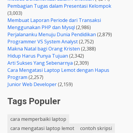
Pembagian Tugas dalam Presentasi Kelompok
(3,003)
Membuat Laporan Periode dari Transaksi
Menggunakan PHP dan Mysql
(2,986)
Perjalananku Menuju Dunia Pendidikan
(2,879)
Programmer VS System Analyst
(2,752)
Makna Natal bagi Orang Kristen
(2,388)
Hidup Harus Punya Tujuan
(2,342)
Arti Sukses Yang Sebenarnya
(2,309)
Cara Mengatasi Laptop Lemot dengan Hapus
Program
(2,257)
Junior Web Developer
(2,159)
Tags Populer
cara memperbaiki laptop
cara mengatasi laptop lemot
contoh skripsi