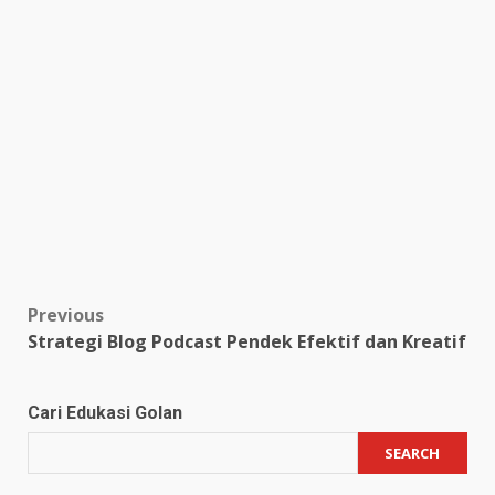
Post
Previous
Strategi Blog Podcast Pendek Efektif dan Kreatif
navigation
Cari Edukasi Golan
SEARCH