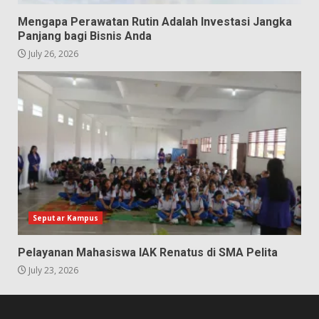
Mengapa Perawatan Rutin Adalah Investasi Jangka
Panjang bagi Bisnis Anda
July 26, 2026
Seputar Kampus
Pelayanan Mahasiswa IAK Renatus di SMA Pelita
July 23, 2026