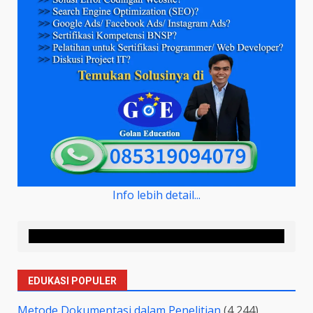
Info lebih detail...
EDUKASI POPULER
Metode Dokumentasi dalam Penelitian
(4,244)