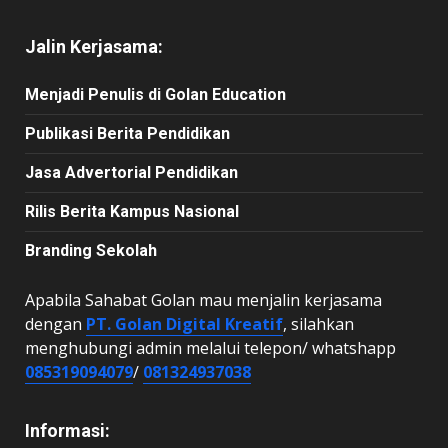
Jalin Kerjasama:
Menjadi Penulis di Golan Education
Publikasi Berita Pendidikan
Jasa Advertorial Pendidikan
Rilis Berita Kampus Nasional
Branding Sekolah
Apabila Sahabat Golan mau menjalin kerjasama
dengan
PT. Golan Digital Kreatif
, silahkan
menghubungi admin melalui telepon/ whatshapp
085319094079
/
081324937038
Informasi: