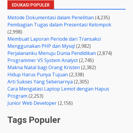
EDUKASI POPULER
Metode Dokumentasi dalam Penelitian
(4,235)
Pembagian Tugas dalam Presentasi Kelompok
(2,998)
Membuat Laporan Periode dari Transaksi
Menggunakan PHP dan Mysql
(2,982)
Perjalananku Menuju Dunia Pendidikan
(2,874)
Programmer VS System Analyst
(2,745)
Makna Natal bagi Orang Kristen
(2,382)
Hidup Harus Punya Tujuan
(2,338)
Arti Sukses Yang Sebenarnya
(2,305)
Cara Mengatasi Laptop Lemot dengan Hapus
Program
(2,253)
Junior Web Developer
(2,156)
Tags Populer