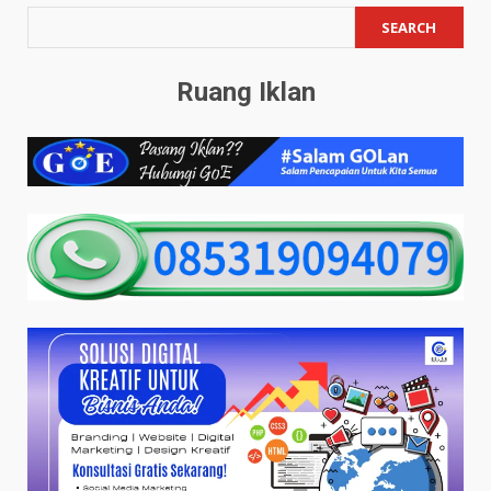
SEARCH
Ruang Iklan