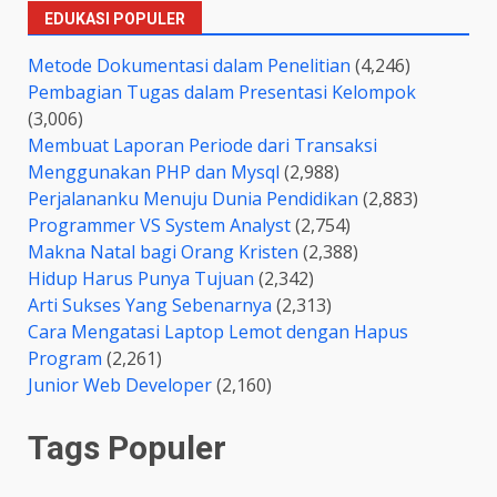
EDUKASI POPULER
Metode Dokumentasi dalam Penelitian
(4,246)
Pembagian Tugas dalam Presentasi Kelompok
(3,006)
Membuat Laporan Periode dari Transaksi
Menggunakan PHP dan Mysql
(2,988)
Perjalananku Menuju Dunia Pendidikan
(2,883)
Programmer VS System Analyst
(2,754)
Makna Natal bagi Orang Kristen
(2,388)
Hidup Harus Punya Tujuan
(2,342)
Arti Sukses Yang Sebenarnya
(2,313)
Cara Mengatasi Laptop Lemot dengan Hapus
Program
(2,261)
Junior Web Developer
(2,160)
Tags Populer