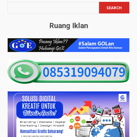
SEARCH
Ruang Iklan