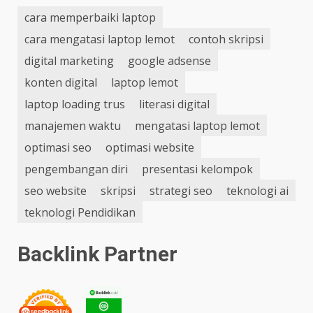
cara memperbaiki laptop
cara mengatasi laptop lemot
contoh skripsi
digital marketing
google adsense
konten digital
laptop lemot
laptop loading trus
literasi digital
manajemen waktu
mengatasi laptop lemot
optimasi seo
optimasi website
pengembangan diri
presentasi kelompok
seo website
skripsi
strategi seo
teknologi ai
teknologi Pendidikan
Backlink Partner