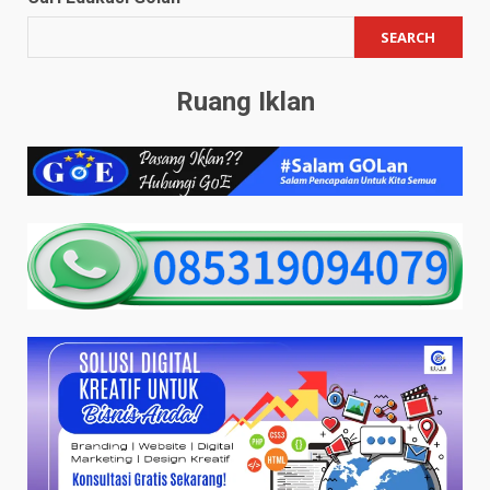
SEARCH
Ruang Iklan