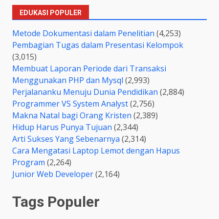
EDUKASI POPULER
Metode Dokumentasi dalam Penelitian
(4,253)
Pembagian Tugas dalam Presentasi Kelompok
(3,015)
Membuat Laporan Periode dari Transaksi
Menggunakan PHP dan Mysql
(2,993)
Perjalananku Menuju Dunia Pendidikan
(2,884)
Programmer VS System Analyst
(2,756)
Makna Natal bagi Orang Kristen
(2,389)
Hidup Harus Punya Tujuan
(2,344)
Arti Sukses Yang Sebenarnya
(2,314)
Cara Mengatasi Laptop Lemot dengan Hapus
Program
(2,264)
Junior Web Developer
(2,164)
Tags Populer