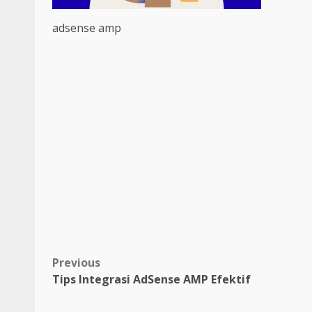
adsense amp
Post
Previous
Tips Integrasi AdSense AMP Efektif
navigation