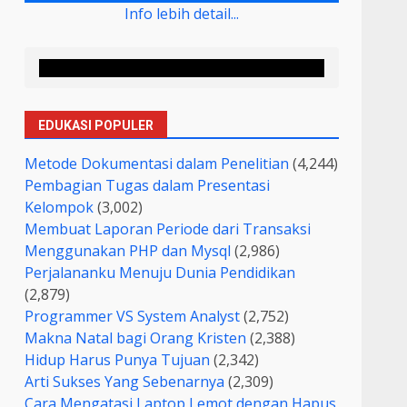
Info lebih detail...
EDUKASI POPULER
Metode Dokumentasi dalam Penelitian
(4,244)
Pembagian Tugas dalam Presentasi
Kelompok
(3,002)
Membuat Laporan Periode dari Transaksi
Menggunakan PHP dan Mysql
(2,986)
Perjalananku Menuju Dunia Pendidikan
(2,879)
Programmer VS System Analyst
(2,752)
Makna Natal bagi Orang Kristen
(2,388)
Hidup Harus Punya Tujuan
(2,342)
Arti Sukses Yang Sebenarnya
(2,309)
Cara Mengatasi Laptop Lemot dengan Hapus