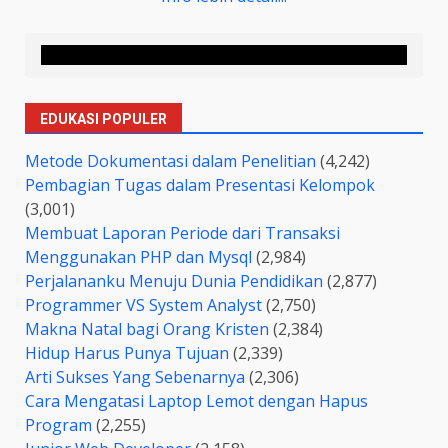
EDUKASI POPULER
Metode Dokumentasi dalam Penelitian
(4,242)
Pembagian Tugas dalam Presentasi Kelompok
(3,001)
Membuat Laporan Periode dari Transaksi
Menggunakan PHP dan Mysql
(2,984)
Perjalananku Menuju Dunia Pendidikan
(2,877)
Programmer VS System Analyst
(2,750)
Makna Natal bagi Orang Kristen
(2,384)
Hidup Harus Punya Tujuan
(2,339)
Arti Sukses Yang Sebenarnya
(2,306)
Cara Mengatasi Laptop Lemot dengan Hapus
Program
(2,255)