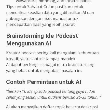
wawancara, monolog, atau diskusi panel.
Tips untuk Sahabat Golan pastikan untuk
memeriksa keaslian data yang dihasilkan AI dan
gabungkan dengan riset manual untuk
mendapatkan hasil yang lebih akurat.
Brainstorming Ide Podcast
Menggunakan AI
Kreator podcast sering kali mengalami kebuntuan
kreatif, yaitu saat ide tampak mandek.
AI dapat berfungsi sebagai mitra brainstorming
yang hebat untuk mengatasi masalah ini.
Contoh Permintaan untuk AI
“Berikan 10 ide episode podcast tentang gaya hidup
sehat yang sesuai untuk audiens berusia 25-35 tahun. “
AI akan menyajikan daftar topik beserta deskripsi