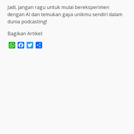
Jadi, jangan ragu untuk mulai bereksperimen
dengan AI dan temukan gaya unikmu sendiri dalam
dunia podcasting!
Bagikan Artikel:
WhatsApp
Facebook
Twitter
Share