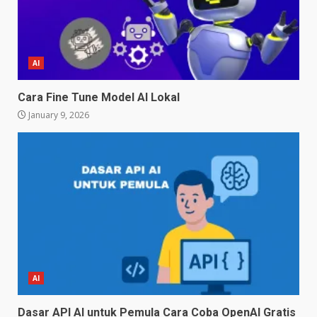
AI
Cara Fine Tune Model AI Lokal
January 9, 2026
AI
Dasar API AI untuk Pemula Cara Coba OpenAI Gratis