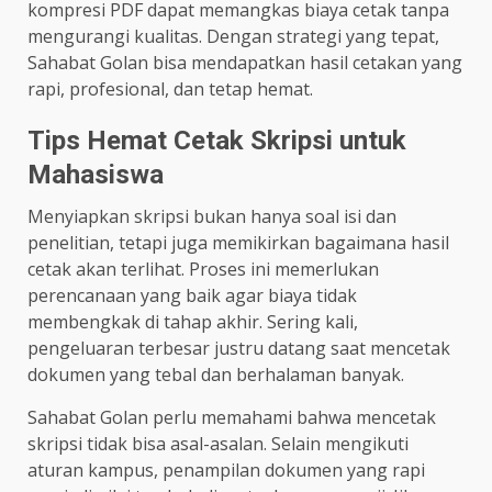
kompresi PDF dapat memangkas biaya cetak tanpa
mengurangi kualitas. Dengan strategi yang tepat,
Sahabat Golan bisa mendapatkan hasil cetakan yang
rapi, profesional, dan tetap hemat.
Tips Hemat Cetak Skripsi untuk
Mahasiswa
Menyiapkan skripsi bukan hanya soal isi dan
penelitian, tetapi juga memikirkan bagaimana hasil
cetak akan terlihat. Proses ini memerlukan
perencanaan yang baik agar biaya tidak
membengkak di tahap akhir. Sering kali,
pengeluaran terbesar justru datang saat mencetak
dokumen yang tebal dan berhalaman banyak.
Sahabat Golan perlu memahami bahwa mencetak
skripsi tidak bisa asal-asalan. Selain mengikuti
aturan kampus, penampilan dokumen yang rapi