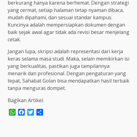
berkurang hanya karena berhemat. Dengan strategi
yang cermat, setiap halaman tetap nyaman dibaca,
mudah dipahami, dan sesuai standar kampus.
Kuncinya adalah mempersiapkan dokumen dengan
baik sejak awal agar tidak ada revisi besar menjelang
cetak.
Jangan lupa, skripsi adalah representasi dari kerja
keras selama masa studi. Maka, selain memikirkan isi
yang berkualitas, pastikan juga tampilannya
menarik dan profesional. Dengan pengaturan yang
tepat, Sahabat Golan bisa mendapatkan hasil terbaik
tanpa menguras dompet.
Bagikan Artikel:
WhatsApp
Facebook
Twitter
Share