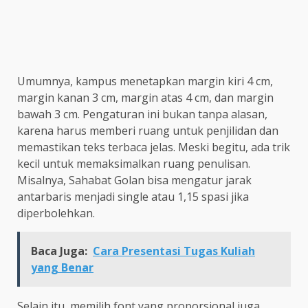
Umumnya, kampus menetapkan margin kiri 4 cm,
margin kanan 3 cm, margin atas 4 cm, dan margin
bawah 3 cm. Pengaturan ini bukan tanpa alasan,
karena harus memberi ruang untuk penjilidan dan
memastikan teks terbaca jelas. Meski begitu, ada trik
kecil untuk memaksimalkan ruang penulisan.
Misalnya, Sahabat Golan bisa mengatur jarak
antarbaris menjadi single atau 1,15 spasi jika
diperbolehkan.
Baca Juga:
Cara Presentasi Tugas Kuliah
yang Benar
Selain itu, memilih font yang proporsional juga