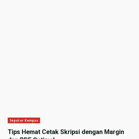
Seputar Kampus
Tips Hemat Cetak Skripsi dengan Margin