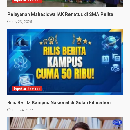
Seputar Kampus
Pelayanan Mahasiswa IAK Renatus di SMA Pelita
July 23, 2026
Seputar Kampus
Rilis Berita Kampus Nasional di Golan Education
June 24, 2026