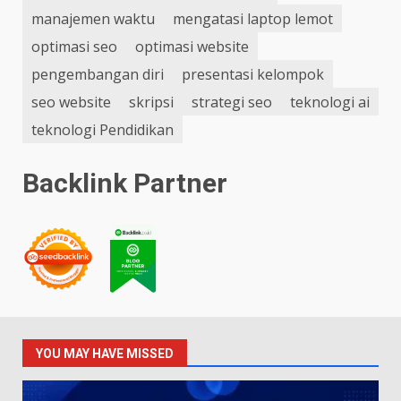
manajemen waktu
mengatasi laptop lemot
optimasi seo
optimasi website
pengembangan diri
presentasi kelompok
seo website
skripsi
strategi seo
teknologi ai
teknologi Pendidikan
Backlink Partner
YOU MAY HAVE MISSED