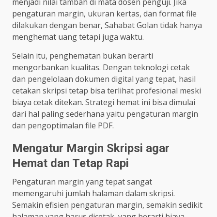
menjadi nilai tambah di mata dosen penguji. Jika
pengaturan margin, ukuran kertas, dan format file
dilakukan dengan benar, Sahabat Golan tidak hanya
menghemat uang tetapi juga waktu.
Selain itu, penghematan bukan berarti
mengorbankan kualitas. Dengan teknologi cetak
dan pengelolaan dokumen digital yang tepat, hasil
cetakan skripsi tetap bisa terlihat profesional meski
biaya cetak ditekan. Strategi hemat ini bisa dimulai
dari hal paling sederhana yaitu pengaturan margin
dan pengoptimalan file PDF.
Mengatur Margin Skripsi agar
Hemat dan Tetap Rapi
Pengaturan margin yang tepat sangat
memengaruhi jumlah halaman dalam skripsi.
Semakin efisien pengaturan margin, semakin sedikit
halaman yang harus dicetak, yang berarti biaya