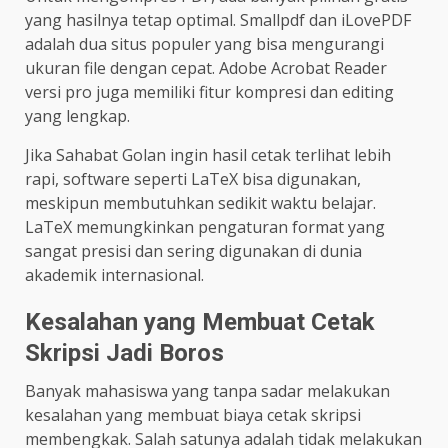
yang hasilnya tetap optimal. Smallpdf dan iLovePDF
adalah dua situs populer yang bisa mengurangi
ukuran file dengan cepat. Adobe Acrobat Reader
versi pro juga memiliki fitur kompresi dan editing
yang lengkap.
Jika Sahabat Golan ingin hasil cetak terlihat lebih
rapi, software seperti LaTeX bisa digunakan,
meskipun membutuhkan sedikit waktu belajar.
LaTeX memungkinkan pengaturan format yang
sangat presisi dan sering digunakan di dunia
akademik internasional.
Kesalahan yang Membuat Cetak
Skripsi Jadi Boros
Banyak mahasiswa yang tanpa sadar melakukan
kesalahan yang membuat biaya cetak skripsi
membengkak. Salah satunya adalah tidak melakukan