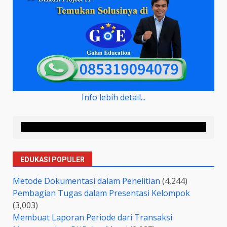
Info lebih detail...
EDUKASI POPULER
Metode Dokumentasi dalam Penelitian
(4,244)
Pembagian Tugas dalam Presentasi Kelompok
(3,003)
Membuat Laporan Periode dari Transaksi