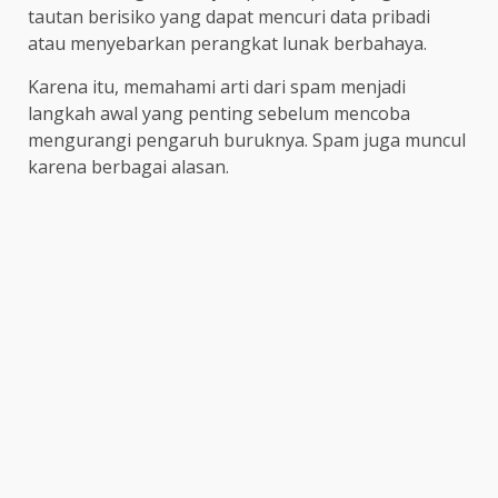
tautan berisiko yang dapat mencuri data pribadi
atau menyebarkan perangkat lunak berbahaya.
Karena itu, memahami arti dari spam menjadi
langkah awal yang penting sebelum mencoba
mengurangi pengaruh buruknya. Spam juga muncul
karena berbagai alasan.