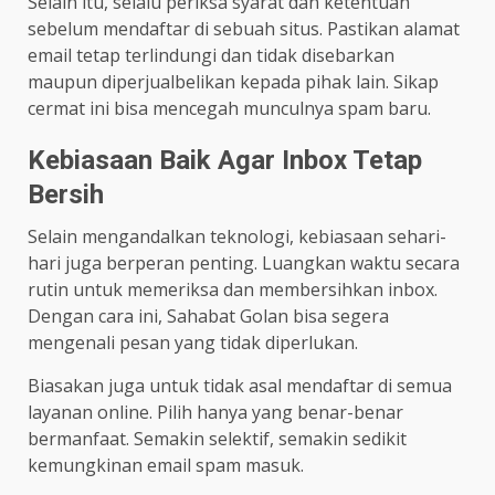
Selain itu, selalu periksa syarat dan ketentuan
sebelum mendaftar di sebuah situs. Pastikan alamat
email tetap terlindungi dan tidak disebarkan
maupun diperjualbelikan kepada pihak lain. Sikap
cermat ini bisa mencegah munculnya spam baru.
Kebiasaan Baik Agar Inbox Tetap
Bersih
Selain mengandalkan teknologi, kebiasaan sehari-
hari juga berperan penting. Luangkan waktu secara
rutin untuk memeriksa dan membersihkan inbox.
Dengan cara ini, Sahabat Golan bisa segera
mengenali pesan yang tidak diperlukan.
Biasakan juga untuk tidak asal mendaftar di semua
layanan online. Pilih hanya yang benar-benar
bermanfaat. Semakin selektif, semakin sedikit
kemungkinan email spam masuk.