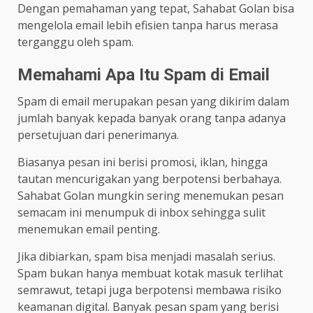
Dengan pemahaman yang tepat, Sahabat Golan bisa
mengelola email lebih efisien tanpa harus merasa
terganggu oleh spam.
Memahami Apa Itu Spam di Email
Spam di email merupakan pesan yang dikirim dalam
jumlah banyak kepada banyak orang tanpa adanya
persetujuan dari penerimanya.
Biasanya pesan ini berisi promosi, iklan, hingga
tautan mencurigakan yang berpotensi berbahaya.
Sahabat Golan mungkin sering menemukan pesan
semacam ini menumpuk di inbox sehingga sulit
menemukan email penting.
Jika dibiarkan, spam bisa menjadi masalah serius.
Spam bukan hanya membuat kotak masuk terlihat
semrawut, tetapi juga berpotensi membawa risiko
keamanan digital. Banyak pesan spam yang berisi