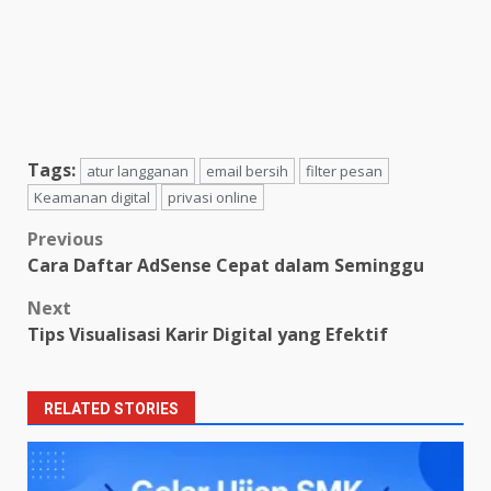
Tags:
atur langganan
email bersih
filter pesan
Keamanan digital
privasi online
Post
Previous
Cara Daftar AdSense Cepat dalam Seminggu
navigation
Next
Tips Visualisasi Karir Digital yang Efektif
RELATED STORIES