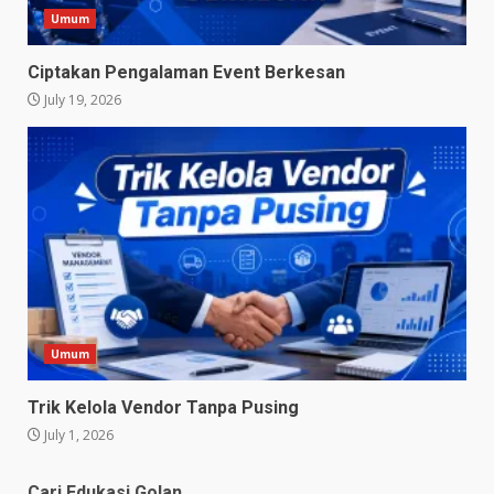
Umum
Ciptakan Pengalaman Event Berkesan
July 19, 2026
Umum
Trik Kelola Vendor Tanpa Pusing
July 1, 2026
Cari Edukasi Golan