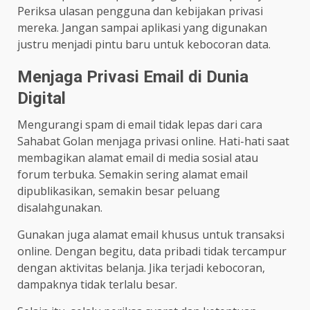
Periksa ulasan pengguna dan kebijakan privasi
mereka. Jangan sampai aplikasi yang digunakan
justru menjadi pintu baru untuk kebocoran data.
Menjaga Privasi Email di Dunia
Digital
Mengurangi spam di email tidak lepas dari cara
Sahabat Golan menjaga privasi online. Hati-hati saat
membagikan alamat email di media sosial atau
forum terbuka. Semakin sering alamat email
dipublikasikan, semakin besar peluang
disalahgunakan.
Gunakan juga alamat email khusus untuk transaksi
online. Dengan begitu, data pribadi tidak tercampur
dengan aktivitas belanja. Jika terjadi kebocoran,
dampaknya tidak terlalu besar.