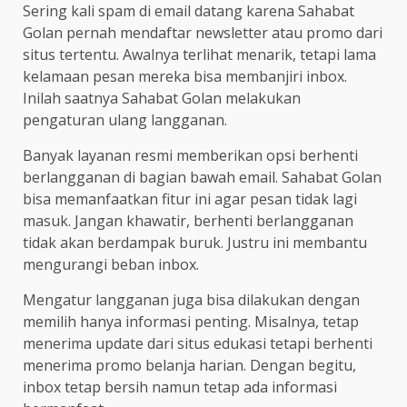
Sering kali spam di email datang karena Sahabat
Golan pernah mendaftar newsletter atau promo dari
situs tertentu. Awalnya terlihat menarik, tetapi lama
kelamaan pesan mereka bisa membanjiri inbox.
Inilah saatnya Sahabat Golan melakukan
pengaturan ulang langganan.
Banyak layanan resmi memberikan opsi berhenti
berlangganan di bagian bawah email. Sahabat Golan
bisa memanfaatkan fitur ini agar pesan tidak lagi
masuk. Jangan khawatir, berhenti berlangganan
tidak akan berdampak buruk. Justru ini membantu
mengurangi beban inbox.
Mengatur langganan juga bisa dilakukan dengan
memilih hanya informasi penting. Misalnya, tetap
menerima update dari situs edukasi tetapi berhenti
menerima promo belanja harian. Dengan begitu,
inbox tetap bersih namun tetap ada informasi