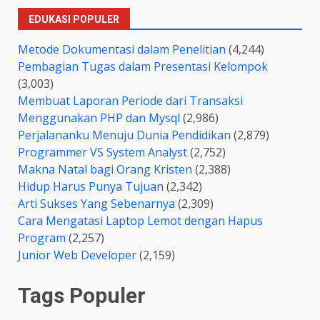
EDUKASI POPULER
Metode Dokumentasi dalam Penelitian
(4,244)
Pembagian Tugas dalam Presentasi Kelompok
(3,003)
Membuat Laporan Periode dari Transaksi
Menggunakan PHP dan Mysql
(2,986)
Perjalananku Menuju Dunia Pendidikan
(2,879)
Programmer VS System Analyst
(2,752)
Makna Natal bagi Orang Kristen
(2,388)
Hidup Harus Punya Tujuan
(2,342)
Arti Sukses Yang Sebenarnya
(2,309)
Cara Mengatasi Laptop Lemot dengan Hapus
Program
(2,257)
Junior Web Developer
(2,159)
Tags Populer