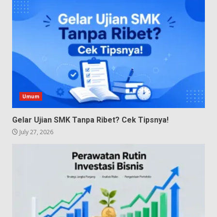
Umum
Gelar Ujian SMK Tanpa Ribet? Cek Tipsnya!
July 27, 2026