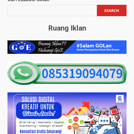
SEARCH
Ruang Iklan