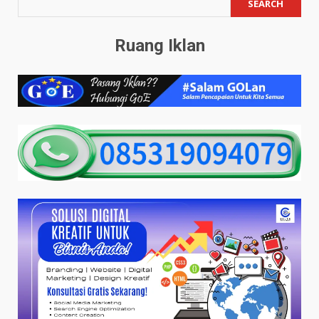
SEARCH
Ruang Iklan