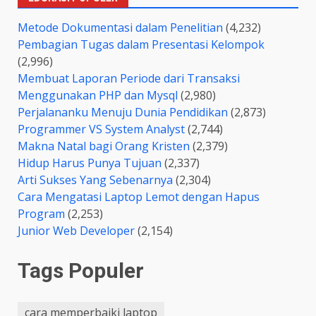
Metode Dokumentasi dalam Penelitian
(4,232)
Pembagian Tugas dalam Presentasi Kelompok
(2,996)
Membuat Laporan Periode dari Transaksi
Menggunakan PHP dan Mysql
(2,980)
Perjalananku Menuju Dunia Pendidikan
(2,873)
Programmer VS System Analyst
(2,744)
Makna Natal bagi Orang Kristen
(2,379)
Hidup Harus Punya Tujuan
(2,337)
Arti Sukses Yang Sebenarnya
(2,304)
Cara Mengatasi Laptop Lemot dengan Hapus
Program
(2,253)
Junior Web Developer
(2,154)
Tags Populer
cara memperbaiki laptop