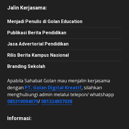
Jalin Kerjasama:
Menjadi Penulis di Golan Education
Publikasi Berita Pendidikan
Jasa Advertorial Pendidikan
Rilis Berita Kampus Nasional
Branding Sekolah
Apabila Sahabat Golan mau menjalin kerjasama
dengan
PT. Golan Digital Kreatif
, silahkan
menghubungi admin melalui telepon/ whatshapp
085319094079
/
081324937038
Informasi: