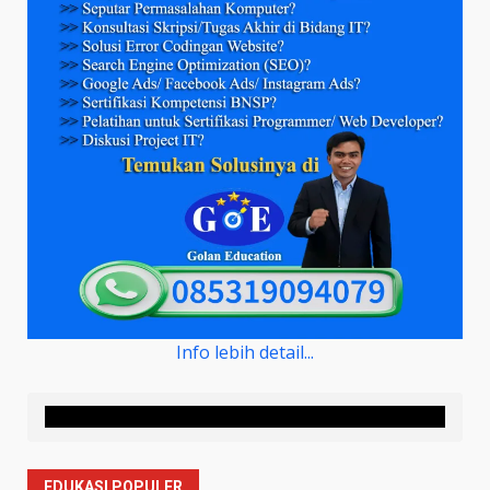
Info lebih detail...
EDUKASI POPULER