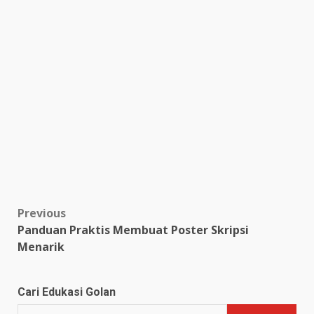
Post
Previous
Panduan Praktis Membuat Poster Skripsi
navigation
Menarik
Cari Edukasi Golan