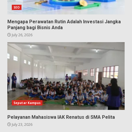
SEO
Mengapa Perawatan Rutin Adalah Investasi Jangka
Panjang bagi Bisnis Anda
July 26, 2026
Seputar Kampus
Pelayanan Mahasiswa IAK Renatus di SMA Pelita
July 23, 2026