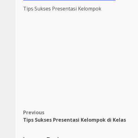
Tips Sukses Presentasi Kelompok
Post
Previous
Tips Sukses Presentasi Kelompok di Kelas
navigation