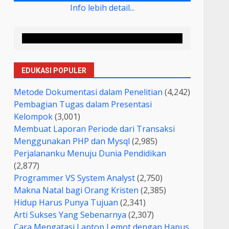
Info lebih detail...
EDUKASI POPULER
Metode Dokumentasi dalam Penelitian
(4,242)
Pembagian Tugas dalam Presentasi
Kelompok
(3,001)
Membuat Laporan Periode dari Transaksi
Menggunakan PHP dan Mysql
(2,985)
Perjalananku Menuju Dunia Pendidikan
(2,877)
Programmer VS System Analyst
(2,750)
Makna Natal bagi Orang Kristen
(2,385)
Hidup Harus Punya Tujuan
(2,341)
Arti Sukses Yang Sebenarnya
(2,307)
Cara Mengatasi Laptop Lemot dengan Hapus