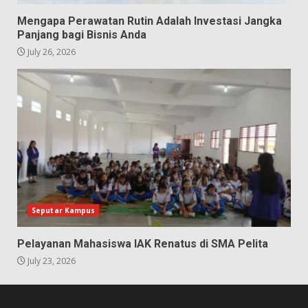
Mengapa Perawatan Rutin Adalah Investasi Jangka
Panjang bagi Bisnis Anda
July 26, 2026
Seputar Kampus
Pelayanan Mahasiswa IAK Renatus di SMA Pelita
July 23, 2026