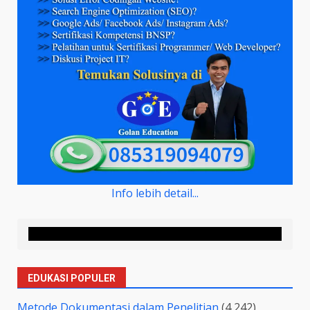
Info lebih detail...
EDUKASI POPULER
Metode Dokumentasi dalam Penelitian
(4,242)