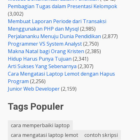
Pembagian Tugas dalam Presentasi Kelompok
(3,002)
Membuat Laporan Periode dari Transaksi
Menggunakan PHP dan Mysql
(2,985)
Perjalananku Menuju Dunia Pendidikan
(2,877)
Programmer VS System Analyst
(2,750)
Makna Natal bagi Orang Kristen
(2,385)
Hidup Harus Punya Tujuan
(2,341)
Arti Sukses Yang Sebenarnya
(2,307)
Cara Mengatasi Laptop Lemot dengan Hapus
Program
(2,256)
Junior Web Developer
(2,159)
Tags Populer
cara memperbaiki laptop
cara mengatasi laptop lemot
contoh skripsi