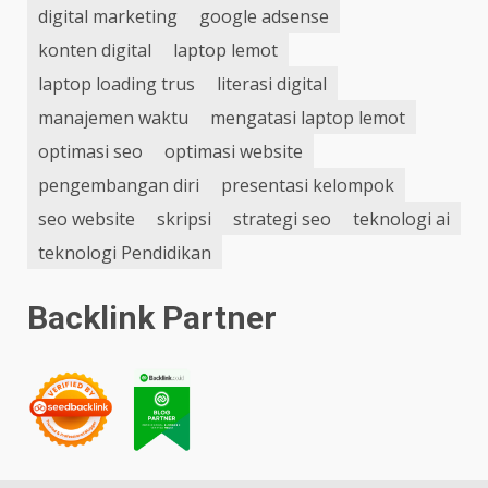
digital marketing
google adsense
konten digital
laptop lemot
laptop loading trus
literasi digital
manajemen waktu
mengatasi laptop lemot
optimasi seo
optimasi website
pengembangan diri
presentasi kelompok
seo website
skripsi
strategi seo
teknologi ai
teknologi Pendidikan
Backlink Partner