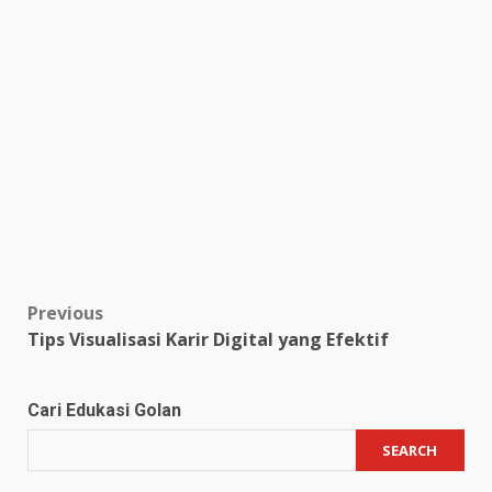
Post
Previous
Tips Visualisasi Karir Digital yang Efektif
navigation
Cari Edukasi Golan
SEARCH