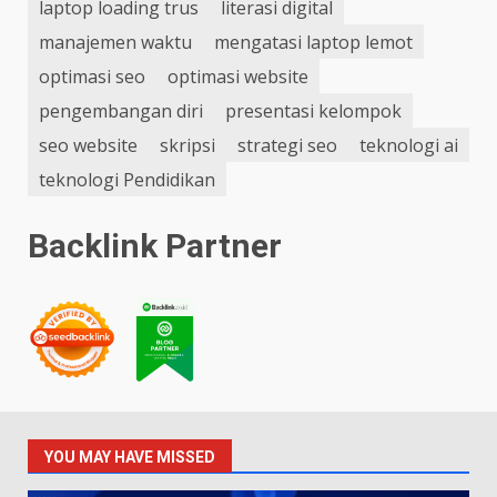
laptop loading trus
literasi digital
manajemen waktu
mengatasi laptop lemot
optimasi seo
optimasi website
pengembangan diri
presentasi kelompok
seo website
skripsi
strategi seo
teknologi ai
teknologi Pendidikan
Backlink Partner
YOU MAY HAVE MISSED