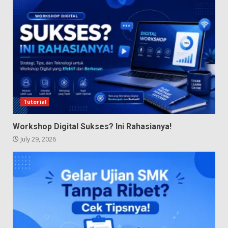
Tutorial
Workshop Digital Sukses? Ini Rahasianya!
July 29, 2026