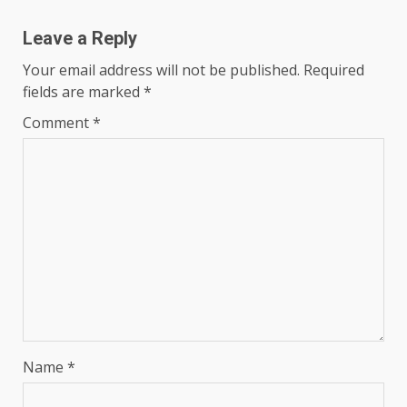
Leave a Reply
Your email address will not be published.
Required
fields are marked
*
Comment
*
Name
*