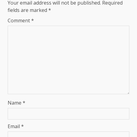
Your email address will not be published.
Required
fields are marked
*
Comment
*
Name
*
Email
*