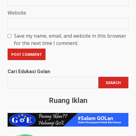
Website
Save my name, email, and website in this browser
for the next time I comment.
Cari Edukasi Golan
SEARCH
Ruang Iklan