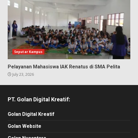
Seputar Kampus
Pelayanan Mahasiswa IAK Renatus di SMA Pelita
July 23, 2026
PT. Golan Digital Kreatif:
Golan Digital Kreatif
Golan Website