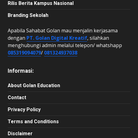
Rilis Berita Kampus Nasional
Branding Sekolah
Apabila Sahabat Golan mau menjalin kerjasama
dengan
PT. Golan Digital Kreatif
, silahkan
menghubungi admin melalui telepon/ whatshapp
085319094079
/
081324937038
Informasi:
About Golan Education
Contact
Privacy Policy
Terms and Conditions
Disclaimer