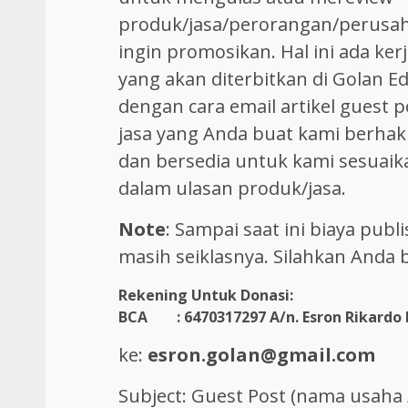
produk/jasa/perorangan/perusah
ingin promosikan. Hal ini ada ke
yang akan diterbitkan di Golan Ed
dengan cara email artikel guest 
jasa yang Anda buat kami berhak 
dan bersedia untuk kami sesuai
dalam ulasan produk/jasa.
Note
: Sampai saat ini biaya pub
masih seiklasnya. Silahkan Anda 
Rekening Untuk Donasi:
BCA : 6470317297
A/n. Esron Rikardo
ke:
esron.golan@gmail.com
Subject: Guest Post (nama usaha 