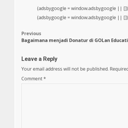
(adsbygoogle = window.adsbygoogle || []).
(adsbygoogle = window.adsbygoogle || []).
Post
Previous
Bagaimana menjadi Donatur di GOLan Educat
navigation
Leave a Reply
Your email address will not be published.
Required
Comment
*