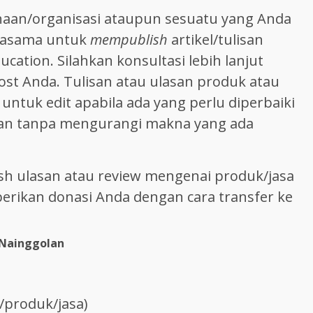
aan/organisasi ataupun sesuatu yang Anda
rjasama untuk
mempublish
artikel/tulisan
ucation. Silahkan konsultasi lebih lanjut
post Anda. Tulisan atau ulasan produk atau
untuk edit apabila ada yang perlu diperbaiki
kan tanpa mengurangi makna yang ada
lish ulasan atau review mengenai produk/jasa
berikan donasi Anda dengan cara transfer ke
 Nainggolan
/produk/jasa)