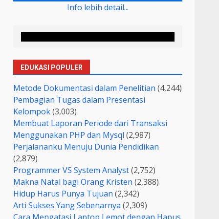
Info lebih detail...
EDUKASI POPULER
Metode Dokumentasi dalam Penelitian
(4,244)
Pembagian Tugas dalam Presentasi
Kelompok
(3,003)
Membuat Laporan Periode dari Transaksi
Menggunakan PHP dan Mysql
(2,987)
Perjalananku Menuju Dunia Pendidikan
(2,879)
Programmer VS System Analyst
(2,752)
Makna Natal bagi Orang Kristen
(2,388)
Hidup Harus Punya Tujuan
(2,342)
Arti Sukses Yang Sebenarnya
(2,309)
Cara Mengatasi Laptop Lemot dengan Hapus