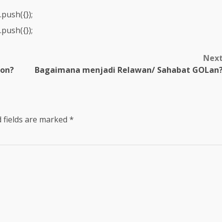
push({});
push({});
Nex
ion?
Bagaimana menjadi Relawan/ Sahabat GOLan
 fields are marked
*