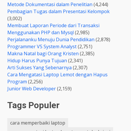
Metode Dokumentasi dalam Penelitian
(4,244)
Pembagian Tugas dalam Presentasi Kelompok
(3,002)
Membuat Laporan Periode dari Transaksi
Menggunakan PHP dan Mysql
(2,985)
Perjalananku Menuju Dunia Pendidikan
(2,878)
Programmer VS System Analyst
(2,751)
Makna Natal bagi Orang Kristen
(2,385)
Hidup Harus Punya Tujuan
(2,341)
Arti Sukses Yang Sebenarnya
(2,307)
Cara Mengatasi Laptop Lemot dengan Hapus
Program
(2,256)
Junior Web Developer
(2,159)
Tags Populer
cara memperbaiki laptop