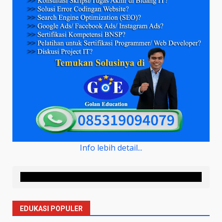
Info lebih detail...
EDUKASI POPULER