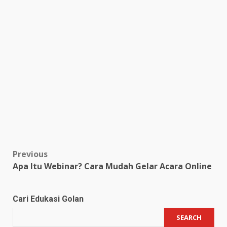
Post
Previous
Apa Itu Webinar? Cara Mudah Gelar Acara Online
navigation
Cari Edukasi Golan
SEARCH