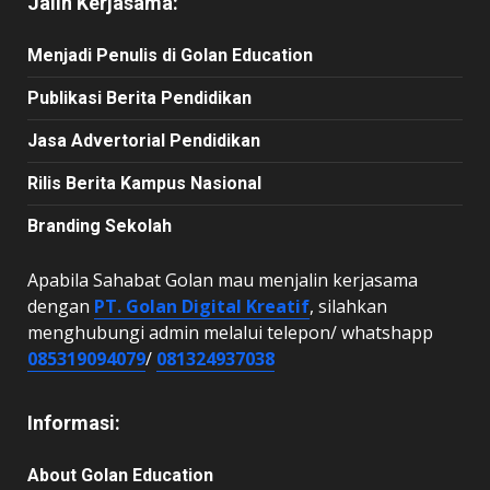
Jalin Kerjasama:
Menjadi Penulis di Golan Education
Publikasi Berita Pendidikan
Jasa Advertorial Pendidikan
Rilis Berita Kampus Nasional
Branding Sekolah
Apabila Sahabat Golan mau menjalin kerjasama
dengan
PT. Golan Digital Kreatif
, silahkan
menghubungi admin melalui telepon/ whatshapp
085319094079
/
081324937038
Informasi:
About Golan Education