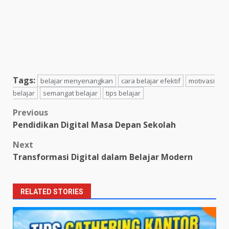
Tags:
belajar menyenangkan
cara belajar efektif
motivasi
belajar
semangat belajar
tips belajar
Post
Previous
Pendidikan Digital Masa Depan Sekolah
navigation
Next
Transformasi Digital dalam Belajar Modern
RELATED STORIES