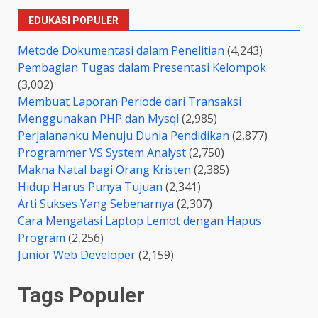
EDUKASI POPULER
Metode Dokumentasi dalam Penelitian
(4,243)
Pembagian Tugas dalam Presentasi Kelompok
(3,002)
Membuat Laporan Periode dari Transaksi
Menggunakan PHP dan Mysql
(2,985)
Perjalananku Menuju Dunia Pendidikan
(2,877)
Programmer VS System Analyst
(2,750)
Makna Natal bagi Orang Kristen
(2,385)
Hidup Harus Punya Tujuan
(2,341)
Arti Sukses Yang Sebenarnya
(2,307)
Cara Mengatasi Laptop Lemot dengan Hapus
Program
(2,256)
Junior Web Developer
(2,159)
Tags Populer