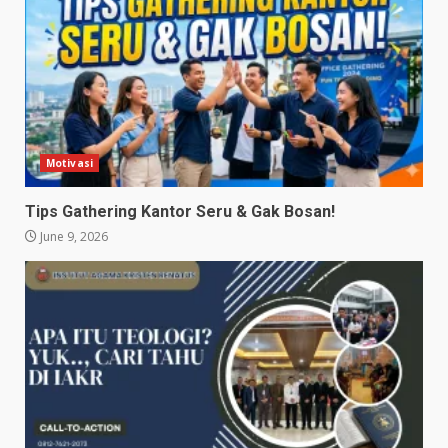
Motivasi
Tips Gathering Kantor Seru & Gak Bosan!
June 9, 2026