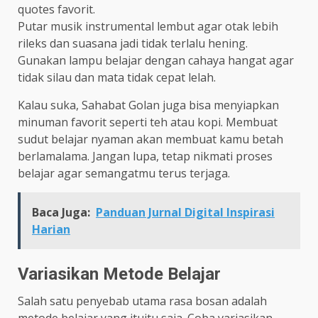
quotes favorit.
Putar musik instrumental lembut agar otak lebih
rileks dan suasana jadi tidak terlalu hening.
Gunakan lampu belajar dengan cahaya hangat agar
tidak silau dan mata tidak cepat lelah.
Kalau suka, Sahabat Golan juga bisa menyiapkan
minuman favorit seperti teh atau kopi. Membuat
sudut belajar nyaman akan membuat kamu betah
berlamalama. Jangan lupa, tetap nikmati proses
belajar agar semangatmu terus terjaga.
Baca Juga:
Panduan Jurnal Digital Inspirasi
Harian
Variasikan Metode Belajar
Salah satu penyebab utama rasa bosan adalah
metode belajar yang ituitu saja. Coba variasikan