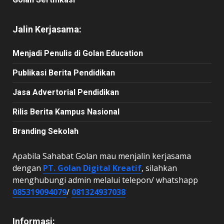
Jalin Kerjasama:
Menjadi Penulis di Golan Education
Publikasi Berita Pendidikan
Jasa Advertorial Pendidikan
Rilis Berita Kampus Nasional
Branding Sekolah
Apabila Sahabat Golan mau menjalin kerjasama
dengan
PT. Golan Digital Kreatif
, silahkan
menghubungi admin melalui telepon/ whatshapp
085319094079
/
081324937038
Informasi: