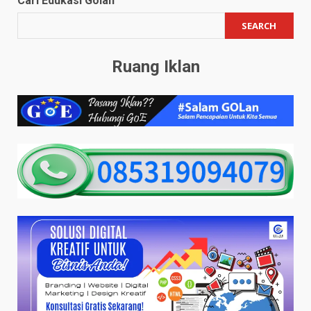
Cari Edukasi Golan
SEARCH
Ruang Iklan