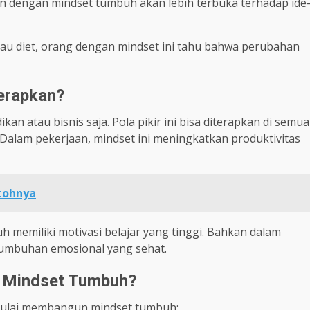
n dengan mindset tumbuh akan lebih terbuka terhadap ide
atau diet, orang dengan mindset ini tahu bahwa perubahan
erapkan?
an atau bisnis saja. Pola pikir ini bisa diterapkan di semua
Dalam pekerjaan, mindset ini meningkatkan produktivitas
ntohnya
h memiliki motivasi belajar yang tinggi. Bahkan dalam
rtumbuhan emosional yang sehat.
 Mindset Tumbuh?
 mulai membangun mindset tumbuh: