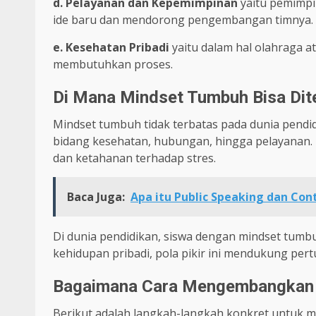
d. Pelayanan dan Kepemimpinan
yaitu pemimpi
ide baru dan mendorong pengembangan timnya.
e. Kesehatan Pribadi
yaitu dalam hal olahraga 
membutuhkan proses.
Di Mana Mindset Tumbuh Bisa Dit
Mindset tumbuh tidak terbatas pada dunia pendidik
bidang kesehatan, hubungan, hingga pelayanan. 
dan ketahanan terhadap stres.
Baca Juga:
Apa itu Public Speaking dan Co
Di dunia pendidikan, siswa dengan mindset tumbu
kehidupan pribadi, pola pikir ini mendukung pe
Bagaimana Cara Mengembangkan
Berikut adalah langkah-langkah konkret untuk