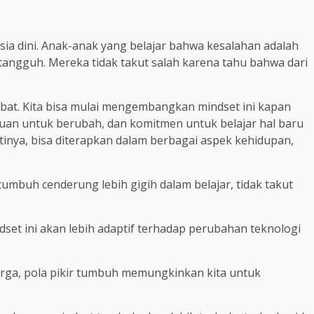
sia dini. Anak-anak yang belajar bahwa kesalahan adalah
 tangguh. Mereka tidak takut salah karena tahu bahwa dari
mbat. Kita bisa mulai mengembangkan mindset ini kapan
uan untuk berubah, dan komitmen untuk belajar hal baru
Artinya, bisa diterapkan dalam berbagai aspek kehidupan,
tumbuh cenderung lebih gigih dalam belajar, tidak takut
set ini akan lebih adaptif terhadap perubahan teknologi
rga, pola pikir tumbuh memungkinkan kita untuk