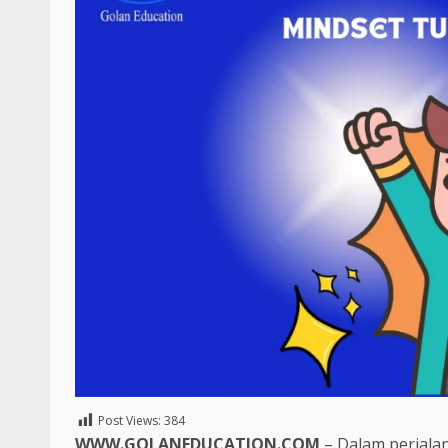
Post Views:
384
WWW.GOLANEDUCATION.COM
– Dalam perjala