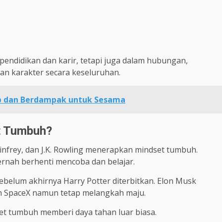
pendidikan dan karir, tetapi juga dalam hubungan,
an karakter secara keseluruhan.
 dan Berdampak untuk Sesama
t Tumbuh?
nfrey, dan J.K. Rowling menerapkan mindset tumbuh.
ernah berhenti mencoba dan belajar.
 sebelum akhirnya Harry Potter diterbitkan. Elon Musk
n SpaceX namun tetap melangkah maju.
set tumbuh memberi daya tahan luar biasa.