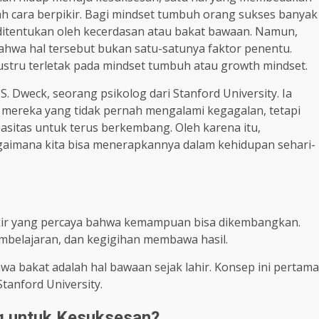
ah cara berpikir. Bagi mindset tumbuh orang sukses banyak
itentukan oleh kecerdasan atau bakat bawaan. Namun,
ahwa hal tersebut bukan satu-satunya faktor penentu.
ustru terletak pada mindset tumbuh atau growth mindset.
S. Dweck, seorang psikolog dari Stanford University. Ia
ereka yang tidak pernah mengalami kegagalan, tetapi
sitas untuk terus berkembang. Oleh karena itu,
gaimana kita bisa menerapkannya dalam kehidupan sehari-
kir yang percaya bahwa kemampuan bisa dikembangkan.
mbelajaran, dan kegigihan membawa hasil.
a bakat adalah hal bawaan sejak lahir. Konsep ini pertama
Stanford University.
g untuk Kesuksesan?