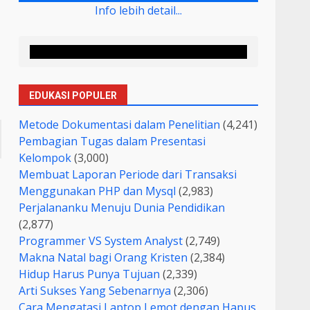
Info lebih detail...
EDUKASI POPULER
Metode Dokumentasi dalam Penelitian
(4,241)
Pembagian Tugas dalam Presentasi
Kelompok
(3,000)
Membuat Laporan Periode dari Transaksi
Menggunakan PHP dan Mysql
(2,983)
Perjalananku Menuju Dunia Pendidikan
(2,877)
Programmer VS System Analyst
(2,749)
Makna Natal bagi Orang Kristen
(2,384)
Hidup Harus Punya Tujuan
(2,339)
Arti Sukses Yang Sebenarnya
(2,306)
Cara Mengatasi Laptop Lemot dengan Hapus