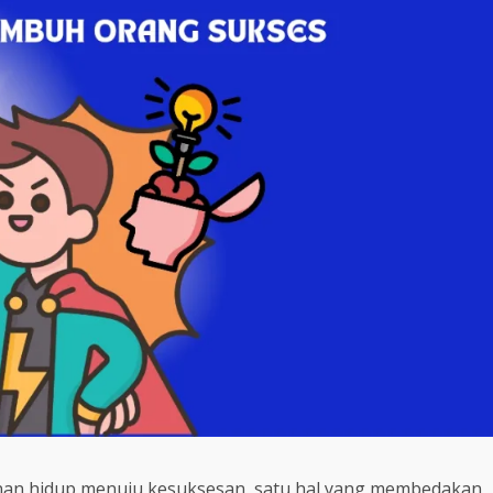
nan hidup menuju kesuksesan, satu hal yang membedakan