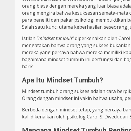
orang biasa dengan mereka yang luar biasa adal
orang mengira bahwa kesuksesan semata-mata d
para peneliti dan pakar psikologi membuktikan b
Salah satu kunci utama keberhasilan seseorang j
Istilah
“mindset tumbuh”
diperkenalkan oleh Carol 
mengatakan bahwa orang yang sukses bukanlah m
mereka yang percaya bahwa mereka memiliki kapa
bagaimana mindset tumbuh ini berfungsi dan ba
hari?
Apa Itu Mindset Tumbuh?
Mindset tumbuh orang sukses adalah cara berpi
Orang dengan mindset ini yakin bahwa usaha, pe
Berbeda dengan mindset tetap, yang percaya bahw
kali dikenalkan oleh psikolog Carol S. Dweck dari 
Mengapa Mindset Tumbuh Pentin