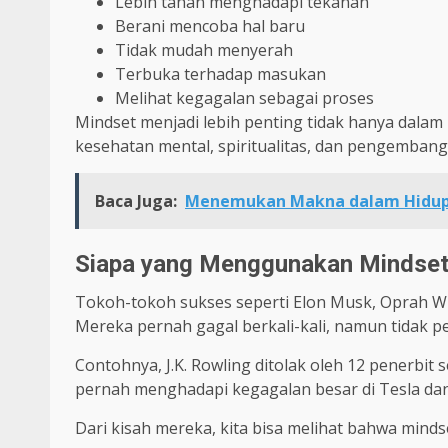
Lebih tahan menghadapi tekanan
Berani mencoba hal baru
Tidak mudah menyerah
Terbuka terhadap masukan
Melihat kegagalan sebagai proses
Mindset menjadi lebih penting tidak hanya dalam 
kesehatan mental, spiritualitas, dan pengembang
Baca Juga:
Menemukan Makna dalam Hidup
Siapa yang Menggunakan Mindse
Tokoh-tokoh sukses seperti Elon Musk, Oprah Wi
Mereka pernah gagal berkali-kali, namun tidak p
Contohnya, J.K. Rowling ditolak oleh 12 penerbit
pernah menghadapi kegagalan besar di Tesla da
Dari kisah mereka, kita bisa melihat bahwa mind