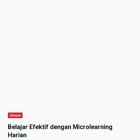
Umum
Belajar Efektif dengan Microlearning
Harian