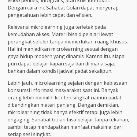
video pendek, infografis, atau kuis interaktif.
Dengan cara ini, Sahabat Golan dapat menyerap
pengetahuan lebih cepat dan efisien.
Relevansi microlearning juga terletak pada
kemudahan akses. Materi bisa dipelajari lewat
perangkat seluler tanpa memerlukan ruang khusus.
Hal ini menjadikan microlearning sesuai dengan
gaya hidup modern yang dinamis. Karena itu, siapa
pun dapat belajar kapan saja dan di mana saja,
bahkan dalam kondisi jadwal padat sekalipun.
Lebih jauh, microlearning sejalan dengan kebiasaan
konsumsi informasi masyarakat saat ini. Banyak
orang lebih memilih konten singkat namun padat
dibandingkan materi panjang. Dengan demikian,
microlearning tidak hanya efektif tetapi juga lebih
engaging. Sahabat Golan bisa belajar tanpa tekanan,
sambil tetap mendapatkan manfaat maksimal dari
setiap sesi singkat.