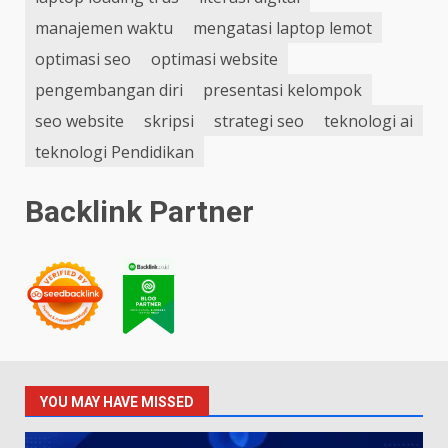
manajemen waktu
mengatasi laptop lemot
optimasi seo
optimasi website
pengembangan diri
presentasi kelompok
seo website
skripsi
strategi seo
teknologi ai
teknologi Pendidikan
Backlink Partner
YOU MAY HAVE MISSED