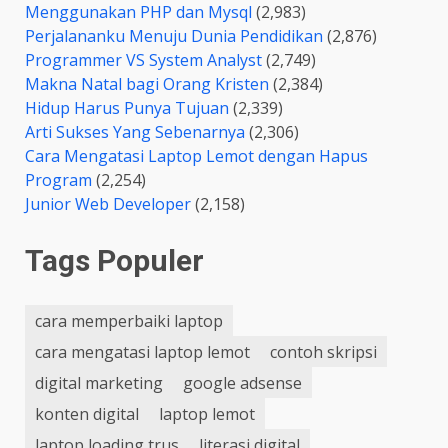
Menggunakan PHP dan Mysql
(2,983)
Perjalananku Menuju Dunia Pendidikan
(2,876)
Programmer VS System Analyst
(2,749)
Makna Natal bagi Orang Kristen
(2,384)
Hidup Harus Punya Tujuan
(2,339)
Arti Sukses Yang Sebenarnya
(2,306)
Cara Mengatasi Laptop Lemot dengan Hapus
Program
(2,254)
Junior Web Developer
(2,158)
Tags Populer
cara memperbaiki laptop
cara mengatasi laptop lemot
contoh skripsi
digital marketing
google adsense
konten digital
laptop lemot
laptop loading trus
literasi digital