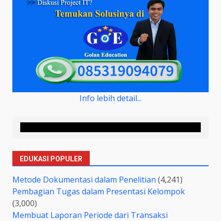
Info lebih detail...
EDUKASI POPULER
Metode Dokumentasi dalam Penelitian
(4,241)
Pembagian Tugas dalam Presentasi Kelompok
(3,000)
Membuat Laporan Periode dari Transaksi