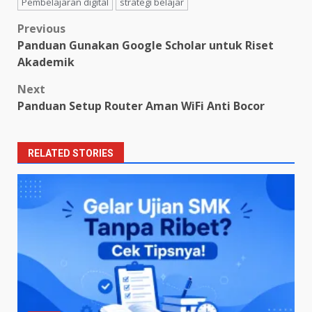
Pembelajaran digital
strategi belajar
Post
Previous
Panduan Gunakan Google Scholar untuk Riset
navigation
Akademik
Next
Panduan Setup Router Aman WiFi Anti Bocor
RELATED STORIES