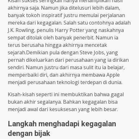
Kisah sukses seringkali hanya menampilkan hasil
akhirnya saja. Namun jika ditelusuri lebih dalam,
banyak tokoh inspiratif justru memulai perjalanan
mereka dari kegagalan. Salah satu contohnya adalah
J.K. Rowling, penulis Harry Potter yang naskahnya
sempat ditolak oleh banyak penerbit. Namun ia
terus berusaha hingga akhirnya mencetak
sejarah.Demikian pula dengan Steve Jobs, yang
pernah dikeluarkan dari perusahaan yang ia dirikan
sendiri. Namun justru dari masa sulit itu ia belajar,
memperbaiki diri, dan akhirnya membawa Apple
menjadi perusahaan teknologi terdepan di dunia.
Kisah-kisah seperti ini membuktikan bahwa gagal
bukan akhir segalanya. Bahkan kegagalan bisa
menjadi awal dari kesuksesan yang lebih besar.
Langkah menghadapi kegagalan
dengan bijak