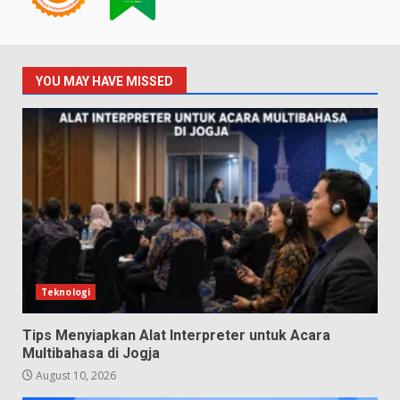
YOU MAY HAVE MISSED
Teknologi
Tips Menyiapkan Alat Interpreter untuk Acara
Multibahasa di Jogja
August 10, 2026