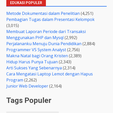
EDUKASI POPULER
Metode Dokumentasi dalam Penelitian
(4,251)
Pembagian Tugas dalam Presentasi Kelompok
(3,015)
Membuat Laporan Periode dari Transaksi
Menggunakan PHP dan Mysql
(2,992)
Perjalananku Menuju Dunia Pendidikan
(2,884)
Programmer VS System Analyst
(2,756)
Makna Natal bagi Orang Kristen
(2,389)
Hidup Harus Punya Tujuan
(2,343)
Arti Sukses Yang Sebenarnya
(2,314)
Cara Mengatasi Laptop Lemot dengan Hapus
Program
(2,262)
Junior Web Developer
(2,164)
Tags Populer