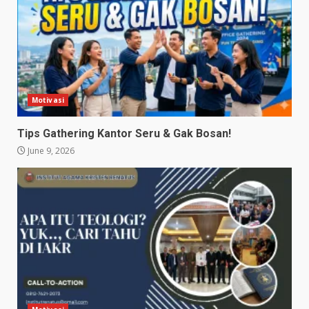
Motivasi
Tips Gathering Kantor Seru & Gak Bosan!
June 9, 2026