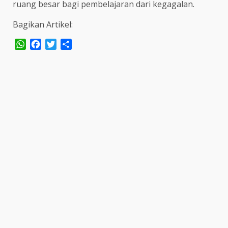
ruang besar bagi pembelajaran dari kegagalan.
Bagikan Artikel:
WhatsApp
Facebook
Twitter
Share