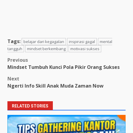
Tags:
belajar dari kegagalan
inspirasi gagal
mental
tangguh
mindset berkembang
motivasi sukses
Post
Previous
Mindset Tumbuh Kunci Pola Pikir Orang Sukses
navigation
Next
Ngerti Info Skill Anak Muda Zaman Now
RELATED STORIES