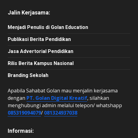
Jalin Kerjasama:
Menjadi Penulis di Golan Education
Publikasi Berita Pendidikan
Jasa Advertorial Pendidikan
Rilis Berita Kampus Nasional
Branding Sekolah
Apabila Sahabat Golan mau menjalin kerjasama
dengan
PT. Golan Digital Kreatif
, silahkan
menghubungi admin melalui telepon/ whatshapp
085319094079
/
081324937038
Informasi: