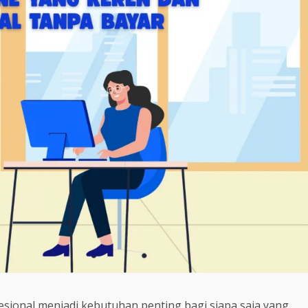
esional menjadi kebutuhan penting bagi siapa saja yang