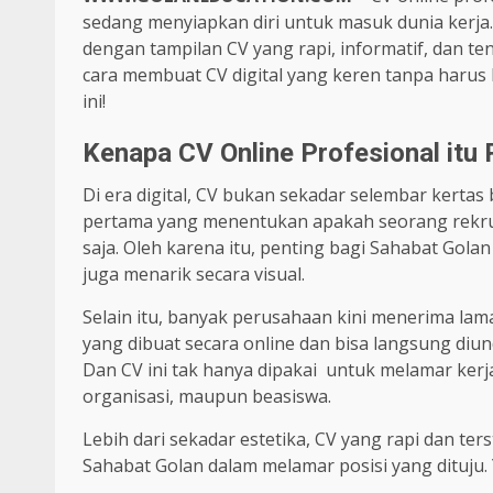
sedang menyiapkan diri untuk masuk dunia kerja.
dengan tampilan CV yang rapi, informatif, dan 
cara membuat CV digital yang keren tanpa harus b
ini!
Kenapa CV Online Profesional itu 
Di era digital, CV bukan sekadar selembar kertas
pertama yang menentukan apakah seorang rekrut
saja. Oleh karena itu, penting bagi Sahabat Gola
juga menarik secara visual.
Selain itu, banyak perusahaan kini menerima lamar
yang dibuat secara online dan bisa langsung diun
Dan CV ini tak hanya dipakai untuk melamar kerja
organisasi, maupun beasiswa.
Lebih dari sekadar estetika, CV yang rapi dan te
Sahabat Golan dalam melamar posisi yang dituju.