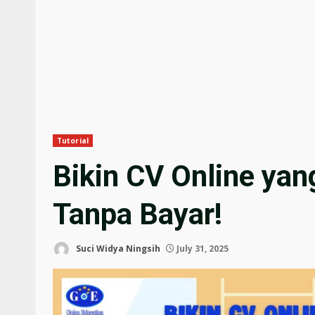
Tutorial
Bikin CV Online yan
Tanpa Bayar!
Suci Widya Ningsih
July 31, 2025