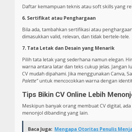
Daftar kemampuan teknis atau soft skills yang r
6. Sertifikat atau Penghargaan
Bila ada, tambahkan sertifikasi atau penghargaan
dimasukkan valid, relevan, dan tidak bertele-tele.
7. Tata Letak dan Desain yang Menarik
Pilih tata letak yang sederhana namun elegan. Hi
warna antara latar dan teks cukup jelas. Jangan 
CV mudah dipahami. Jika menggunakan Canva, Sa
Palette”
untuk mencocokkan warna dengan identita
Tips Bikin CV Online Lebih Menonj
Meskipun banyak orang membuat CV digital, ada tr
menonjol dibanding yang lain.
Baca Juga:
Mengapa Otoritas Penulis Menj