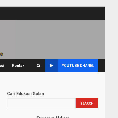
psi
Kontak
YOUTUBE CHANEL
Cari Edukasi Golan
SEARCH