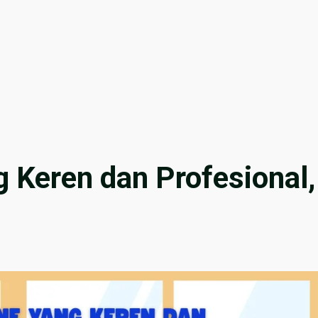
g Keren dan Profesional,