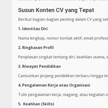
Susun Konten CV yang Tepat
Berikut bagian-bagian penting dalam CV yang seb
1. Identitas Diri
Nama lengkap, nomor kontak aktif, email profesion
2. Ringkasan Profil
Penjelasan singkat tentang diri, keahlian utama, 
3. Riwayat Pendidikan
Cantumkan jenjang pendidikan terbaru hingga terl
4. Pengalaman Kerja atau Organisasi
Tulis pengalaman kerja, magang, atau kegiatan o
5. Keahlian (Skills)