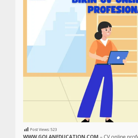
Post Views:
523
WWW.GOLANEDUCATION.COM
– CV online prof