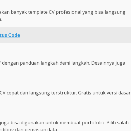
iakan banyak template CV profesional yang bisa langsung
.
tus Code
f dengan panduan langkah demi langkah. Desainnya juga
 cepat dan langsung terstruktur. Gratis untuk versi dasar
uga bisa digunakan untuk membuat portofolio. Pilih salah
 editing dan pengisian data.