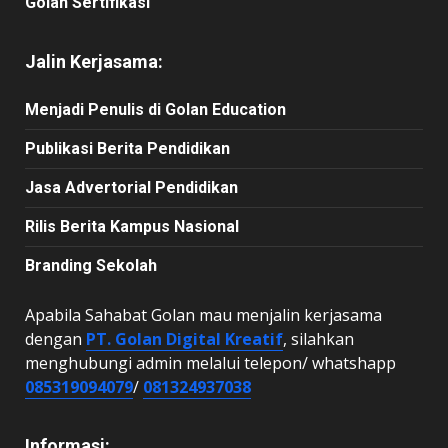
Golan Sertifikasi
Jalin Kerjasama:
Menjadi Penulis di Golan Education
Publikasi Berita Pendidikan
Jasa Advertorial Pendidikan
Rilis Berita Kampus Nasional
Branding Sekolah
Apabila Sahabat Golan mau menjalin kerjasama
dengan
PT. Golan Digital Kreatif
, silahkan
menghubungi admin melalui telepon/ whatshapp
085319094079
/
081324937038
Informasi: