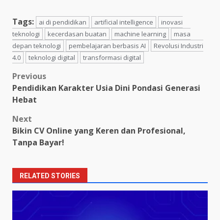
Tags:
ai di pendidikan
artificial intelligence
inovasi
teknologi
kecerdasan buatan
machine learning
masa
depan teknologi
pembelajaran berbasis AI
Revolusi Industri
4.0
teknologi digital
transformasi digital
Post
Previous
Pendidikan Karakter Usia Dini Pondasi Generasi
navigation
Hebat
Next
Bikin CV Online yang Keren dan Profesional,
Tanpa Bayar!
RELATED STORIES