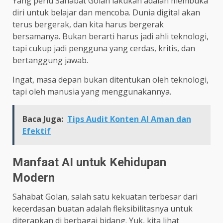
Yang perlu Sahabat Golan lakukan adalah membuka
diri untuk belajar dan mencoba. Dunia digital akan
terus bergerak, dan kita harus bergerak
bersamanya. Bukan berarti harus jadi ahli teknologi,
tapi cukup jadi pengguna yang cerdas, kritis, dan
bertanggung jawab.
Ingat, masa depan bukan ditentukan oleh teknologi,
tapi oleh manusia yang menggunakannya.
Baca Juga:
Tips Audit Konten AI Aman dan
Efektif
Manfaat AI untuk Kehidupan
Modern
Sahabat Golan, salah satu kekuatan terbesar dari
kecerdasan buatan adalah fleksibilitasnya untuk
diterapkan di berbagai bidang. Yuk, kita lihat