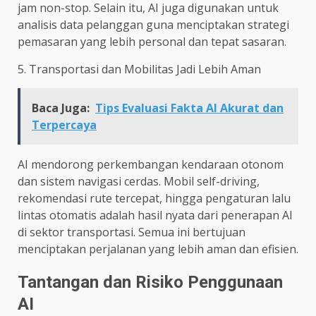
jam non-stop. Selain itu, AI juga digunakan untuk
analisis data pelanggan guna menciptakan strategi
pemasaran yang lebih personal dan tepat sasaran.
5. Transportasi dan Mobilitas Jadi Lebih Aman
Baca Juga:
Tips Evaluasi Fakta AI Akurat dan
Terpercaya
AI mendorong perkembangan kendaraan otonom
dan sistem navigasi cerdas. Mobil self-driving,
rekomendasi rute tercepat, hingga pengaturan lalu
lintas otomatis adalah hasil nyata dari penerapan AI
di sektor transportasi. Semua ini bertujuan
menciptakan perjalanan yang lebih aman dan efisien.
Tantangan dan Risiko Penggunaan
AI