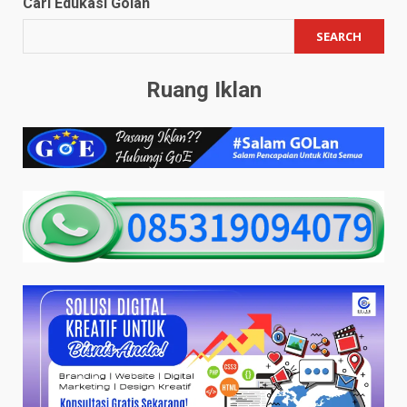
Cari Edukasi Golan
SEARCH
Ruang Iklan