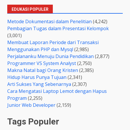
EDUKASI POPULER
Metode Dokumentasi dalam Penelitian
(4,242)
Pembagian Tugas dalam Presentasi Kelompok
(3,001)
Membuat Laporan Periode dari Transaksi
Menggunakan PHP dan Mysql
(2,985)
Perjalananku Menuju Dunia Pendidikan
(2,877)
Programmer VS System Analyst
(2,750)
Makna Natal bagi Orang Kristen
(2,385)
Hidup Harus Punya Tujuan
(2,341)
Arti Sukses Yang Sebenarnya
(2,307)
Cara Mengatasi Laptop Lemot dengan Hapus
Program
(2,255)
Junior Web Developer
(2,159)
Tags Populer