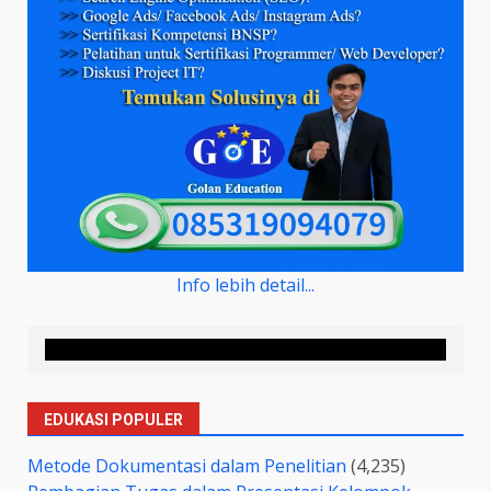
Info lebih detail...
EDUKASI POPULER
Metode Dokumentasi dalam Penelitian
(4,235)