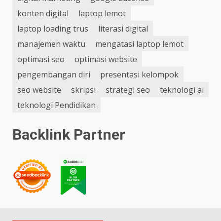
konten digital
laptop lemot
laptop loading trus
literasi digital
manajemen waktu
mengatasi laptop lemot
optimasi seo
optimasi website
pengembangan diri
presentasi kelompok
seo website
skripsi
strategi seo
teknologi ai
teknologi Pendidikan
Backlink Partner