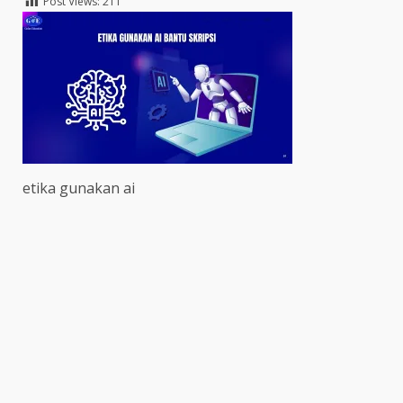
Post Views:
211
etika gunakan ai