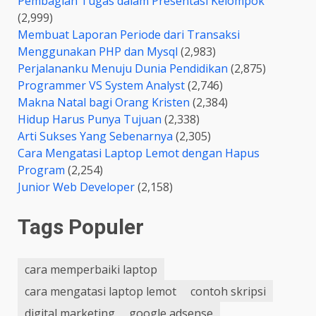
Pembagian Tugas dalam Presentasi Kelompok
(2,999)
Membuat Laporan Periode dari Transaksi
Menggunakan PHP dan Mysql
(2,983)
Perjalananku Menuju Dunia Pendidikan
(2,875)
Programmer VS System Analyst
(2,746)
Makna Natal bagi Orang Kristen
(2,384)
Hidup Harus Punya Tujuan
(2,338)
Arti Sukses Yang Sebenarnya
(2,305)
Cara Mengatasi Laptop Lemot dengan Hapus
Program
(2,254)
Junior Web Developer
(2,158)
Tags Populer
cara memperbaiki laptop
cara mengatasi laptop lemot
contoh skripsi
digital marketing
google adsense