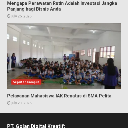
Mengapa Perawatan Rutin Adalah Investasi Jangka
Panjang bagi Bisnis Anda
July 26, 2026
Seputar Kampus
Pelayanan Mahasiswa IAK Renatus di SMA Pelita
July 23, 2026
PT. Golan Digital Kreatif: