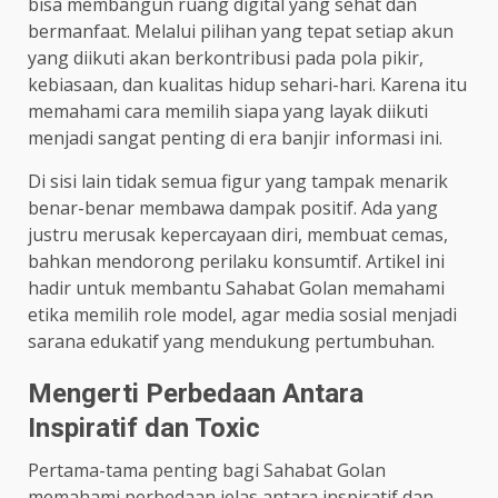
bisa membangun ruang digital yang sehat dan
bermanfaat. Melalui pilihan yang tepat setiap akun
yang diikuti akan berkontribusi pada pola pikir,
kebiasaan, dan kualitas hidup sehari-hari. Karena itu
memahami cara memilih siapa yang layak diikuti
menjadi sangat penting di era banjir informasi ini.
Di sisi lain tidak semua figur yang tampak menarik
benar-benar membawa dampak positif. Ada yang
justru merusak kepercayaan diri, membuat cemas,
bahkan mendorong perilaku konsumtif. Artikel ini
hadir untuk membantu Sahabat Golan memahami
etika memilih role model, agar media sosial menjadi
sarana edukatif yang mendukung pertumbuhan.
Mengerti Perbedaan Antara
Inspiratif dan Toxic
Pertama-tama penting bagi Sahabat Golan
memahami perbedaan jelas antara inspiratif dan