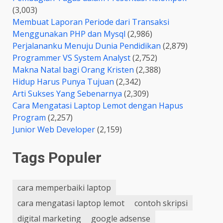
(3,003)
Membuat Laporan Periode dari Transaksi
Menggunakan PHP dan Mysql
(2,986)
Perjalananku Menuju Dunia Pendidikan
(2,879)
Programmer VS System Analyst
(2,752)
Makna Natal bagi Orang Kristen
(2,388)
Hidup Harus Punya Tujuan
(2,342)
Arti Sukses Yang Sebenarnya
(2,309)
Cara Mengatasi Laptop Lemot dengan Hapus
Program
(2,257)
Junior Web Developer
(2,159)
Tags Populer
cara memperbaiki laptop
cara mengatasi laptop lemot
contoh skripsi
digital marketing
google adsense