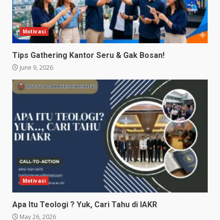
Motivasi
Tips Gathering Kantor Seru & Gak Bosan!
June 9, 2026
Motivasi
Apa Itu Teologi ? Yuk, Cari Tahu di IAKR
May 26, 2026