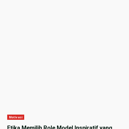
Motivasi
Etika Memilih Role Model Inspiratif yang