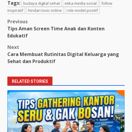
Tags:
budaya digital sehat
etika media social
follow
inspiratif
hindari toxic online
role model positif
Post
Previous
Tips Aman Screen Time Anak dan Konten
navigation
Edukatif
Next
Cara Membuat Rutinitas Digital Keluarga yang
Sehat dan Produktif
RELATED STORIES