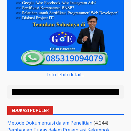
Info lebih detail...
EDUKASI POPULER
Metode Dokumentasi dalam Penelitian
(4,244)
Pembagian Tugas dalam Presentasi Kelompok