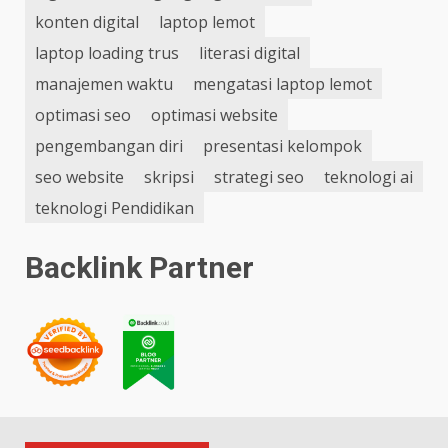
konten digital
laptop lemot
laptop loading trus
literasi digital
manajemen waktu
mengatasi laptop lemot
optimasi seo
optimasi website
pengembangan diri
presentasi kelompok
seo website
skripsi
strategi seo
teknologi ai
teknologi Pendidikan
Backlink Partner