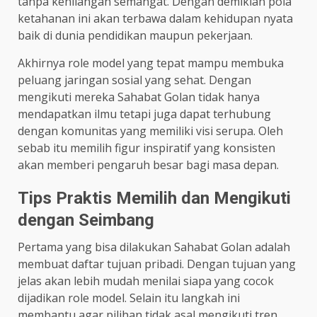
tanpa kehilangan semangat. Dengan demikian pola
ketahanan ini akan terbawa dalam kehidupan nyata
baik di dunia pendidikan maupun pekerjaan.
Akhirnya role model yang tepat mampu membuka
peluang jaringan sosial yang sehat. Dengan
mengikuti mereka Sahabat Golan tidak hanya
mendapatkan ilmu tetapi juga dapat terhubung
dengan komunitas yang memiliki visi serupa. Oleh
sebab itu memilih figur inspiratif yang konsisten
akan memberi pengaruh besar bagi masa depan.
Tips Praktis Memilih dan Mengikuti
dengan Seimbang
Pertama yang bisa dilakukan Sahabat Golan adalah
membuat daftar tujuan pribadi. Dengan tujuan yang
jelas akan lebih mudah menilai siapa yang cocok
dijadikan role model. Selain itu langkah ini
membantu agar pilihan tidak asal mengikuti tren