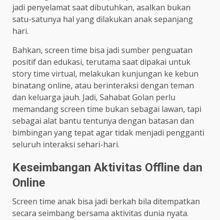
jadi penyelamat saat dibutuhkan, asalkan bukan
satu-satunya hal yang dilakukan anak sepanjang
hari.
Bahkan, screen time bisa jadi sumber penguatan
positif dan edukasi, terutama saat dipakai untuk
story time virtual, melakukan kunjungan ke kebun
binatang online, atau berinteraksi dengan teman
dan keluarga jauh. Jadi, Sahabat Golan perlu
memandang screen time bukan sebagai lawan, tapi
sebagai alat bantu tentunya dengan batasan dan
bimbingan yang tepat agar tidak menjadi pengganti
seluruh interaksi sehari-hari.
Keseimbangan Aktivitas Offline dan
Online
Screen time anak bisa jadi berkah bila ditempatkan
secara seimbang bersama aktivitas dunia nyata.