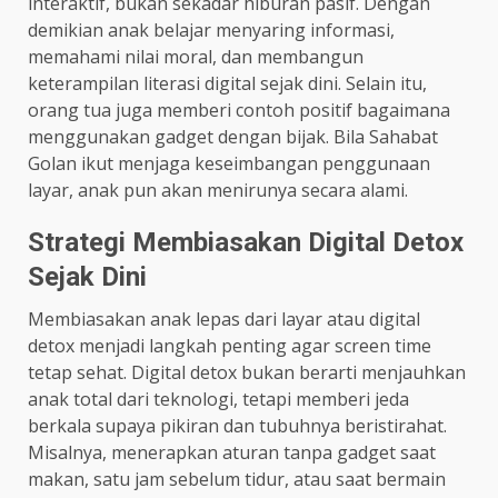
interaktif, bukan sekadar hiburan pasif. Dengan
demikian anak belajar menyaring informasi,
memahami nilai moral, dan membangun
keterampilan literasi digital sejak dini. Selain itu,
orang tua juga memberi contoh positif bagaimana
menggunakan gadget dengan bijak. Bila Sahabat
Golan ikut menjaga keseimbangan penggunaan
layar, anak pun akan menirunya secara alami.
Strategi Membiasakan Digital Detox
Sejak Dini
Membiasakan anak lepas dari layar atau digital
detox menjadi langkah penting agar screen time
tetap sehat. Digital detox bukan berarti menjauhkan
anak total dari teknologi, tetapi memberi jeda
berkala supaya pikiran dan tubuhnya beristirahat.
Misalnya, menerapkan aturan tanpa gadget saat
makan, satu jam sebelum tidur, atau saat bermain