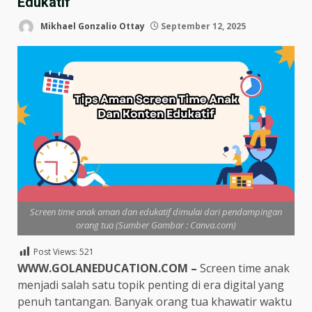
Edukatif
Mikhael Gonzalio Ottay
September 12, 2025
Screen time anak aman dan edukatif dimulai dari pendampingan
orang tua (Sumber Gambar : Canva.com)
Post Views:
521
WWW.GOLANEDUCATION.COM –
Screen time anak
menjadi salah satu topik penting di era digital yang
penuh tantangan. Banyak orang tua khawatir waktu