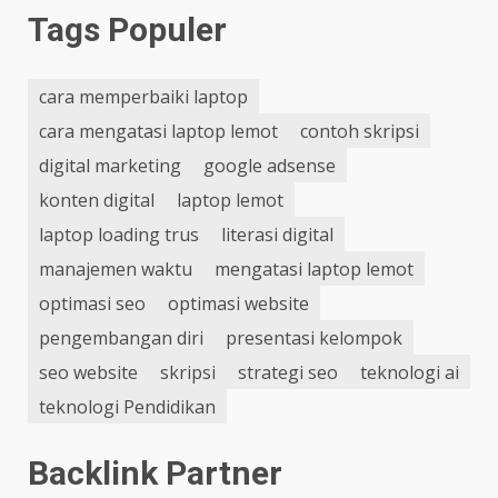
Tags Populer
cara memperbaiki laptop
cara mengatasi laptop lemot
contoh skripsi
digital marketing
google adsense
konten digital
laptop lemot
laptop loading trus
literasi digital
manajemen waktu
mengatasi laptop lemot
optimasi seo
optimasi website
pengembangan diri
presentasi kelompok
seo website
skripsi
strategi seo
teknologi ai
teknologi Pendidikan
Backlink Partner