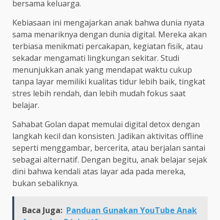
bersama keluarga.
Kebiasaan ini mengajarkan anak bahwa dunia nyata
sama menariknya dengan dunia digital. Mereka akan
terbiasa menikmati percakapan, kegiatan fisik, atau
sekadar mengamati lingkungan sekitar. Studi
menunjukkan anak yang mendapat waktu cukup
tanpa layar memiliki kualitas tidur lebih baik, tingkat
stres lebih rendah, dan lebih mudah fokus saat
belajar.
Sahabat Golan dapat memulai digital detox dengan
langkah kecil dan konsisten. Jadikan aktivitas offline
seperti menggambar, bercerita, atau berjalan santai
sebagai alternatif. Dengan begitu, anak belajar sejak
dini bahwa kendali atas layar ada pada mereka,
bukan sebaliknya.
Baca Juga:
Panduan Gunakan YouTube Anak