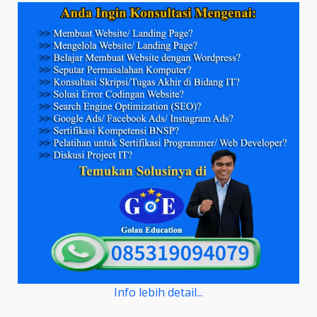
Info lebih detail...