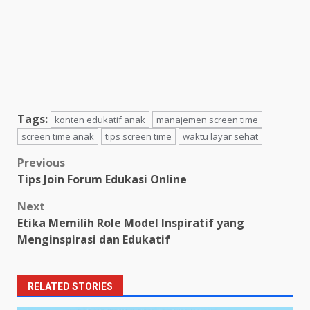
Tags:
konten edukatif anak
manajemen screen time
screen time anak
tips screen time
waktu layar sehat
Post
Previous
Tips Join Forum Edukasi Online
navigation
Next
Etika Memilih Role Model Inspiratif yang
Menginspirasi dan Edukatif
RELATED STORIES