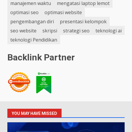
manajemen waktu
mengatasi laptop lemot
optimasi seo
optimasi website
pengembangan diri
presentasi kelompok
seo website
skripsi
strategi seo
teknologi ai
teknologi Pendidikan
Backlink Partner
YOU MAY HAVE MISSED