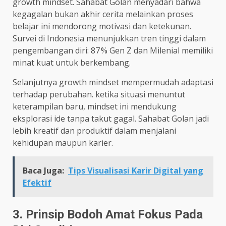
growth mindset. Sahabat Golan menyadari bahwa
kegagalan bukan akhir cerita melainkan proses
belajar ini mendorong motivasi dan ketekunan.
Survei di Indonesia menunjukkan tren tinggi dalam
pengembangan diri: 87 % Gen Z dan Milenial memiliki
minat kuat untuk berkembang.
Selanjutnya growth mindset mempermudah adaptasi
terhadap perubahan. ketika situasi menuntut
keterampilan baru, mindset ini mendukung
eksplorasi ide tanpa takut gagal. Sahabat Golan jadi
lebih kreatif dan produktif dalam menjalani
kehidupan maupun karier.
Baca Juga:
Tips Visualisasi Karir Digital yang
Efektif
3. Prinsip Bodoh Amat Fokus Pada