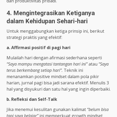
dan produktivitas pribadi.
4. Mengintegrasikan Ketiganya
dalam Kehidupan Sehari-hari
Untuk menggabungkan ketiga prinsip ini, berikut
strategi praktis yang efektif:
a. Affirmasi positif di pagi hari
Mulailah hari dengan afirmasi sederhana seperti
“Saya mampu mengatasi tantangan hari ini”
atau
“Saya
terus berkembang setiap hari”.
Teknik ini
menanamkan positive mindset dalam pola pikir
harian, jurnal pagi bisa jadi sarana efektif. Menulis 3
hal yang disyukuri dan satu hal yang ingin diperbaiki.
b. Refleksi dan Self-Talk
Jika menemui kesulitan gunakan kalimat
“belum bisa
tapi saya belajar”
ini memperkuat growth mindset