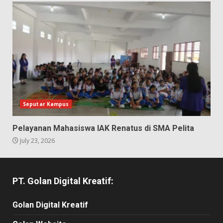
Seputar Kampus
Pelayanan Mahasiswa IAK Renatus di SMA Pelita
July 23, 2026
PT. Golan Digital Kreatif:
Golan Digital Kreatif