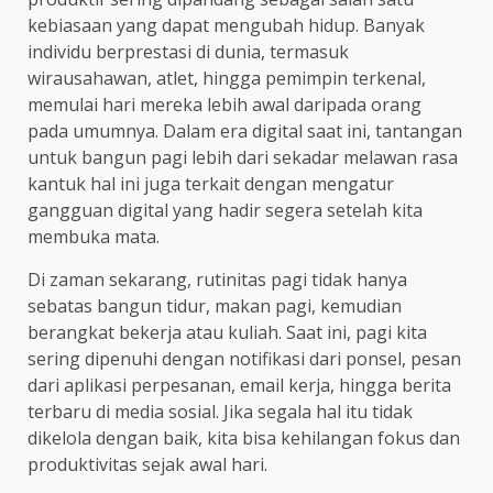
kebiasaan yang dapat mengubah hidup. Banyak
individu berprestasi di dunia, termasuk
wirausahawan, atlet, hingga pemimpin terkenal,
memulai hari mereka lebih awal daripada orang
pada umumnya. Dalam era digital saat ini, tantangan
untuk bangun pagi lebih dari sekadar melawan rasa
kantuk hal ini juga terkait dengan mengatur
gangguan digital yang hadir segera setelah kita
membuka mata.
Di zaman sekarang, rutinitas pagi tidak hanya
sebatas bangun tidur, makan pagi, kemudian
berangkat bekerja atau kuliah. Saat ini, pagi kita
sering dipenuhi dengan notifikasi dari ponsel, pesan
dari aplikasi perpesanan, email kerja, hingga berita
terbaru di media sosial. Jika segala hal itu tidak
dikelola dengan baik, kita bisa kehilangan fokus dan
produktivitas sejak awal hari.