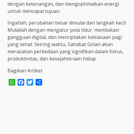
dengan ketenangan, dan mengoptimalkan energi
untuk mencapai tujuan.
Ingatlah, perubahan besar dimulai dari langkah kecil.
Mulailah dengan mengatur pola tidur, membatasi
gangguan digital, dan menciptakan kebiasaan pagi
yang sehat. Seiring waktu, Sahabat Golan akan
merasakan perbedaan yang signifikan dalam fokus,
produktivitas, dan kesejahteraan hidup.
Bagikan Artikel:
WhatsApp
Facebook
Twitter
Share