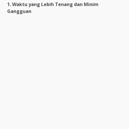
1. Waktu yang Lebih Tenang dan Minim
Gangguan