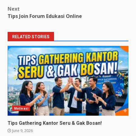
navigation
Next
Tips Join Forum Edukasi Online
RELATED STORIES
Motivasi
Tips Gathering Kantor Seru & Gak Bosan!
June 9, 2026