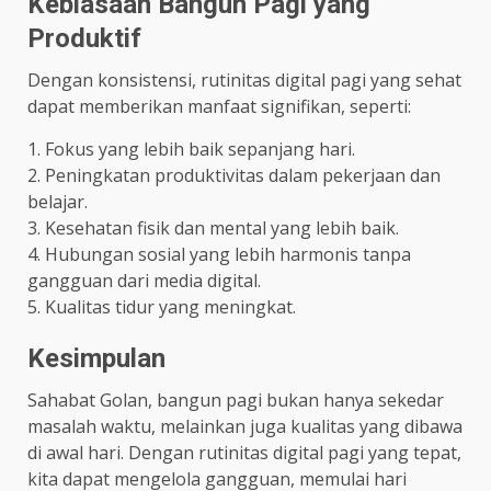
Kebiasaan Bangun Pagi yang
Produktif
Dengan konsistensi, rutinitas digital pagi yang sehat
dapat memberikan manfaat signifikan, seperti:
1. Fokus yang lebih baik sepanjang hari.
2. Peningkatan produktivitas dalam pekerjaan dan
belajar.
3. Kesehatan fisik dan mental yang lebih baik.
4. Hubungan sosial yang lebih harmonis tanpa
gangguan dari media digital.
5. Kualitas tidur yang meningkat.
Kesimpulan
Sahabat Golan, bangun pagi bukan hanya sekedar
masalah waktu, melainkan juga kualitas yang dibawa
di awal hari. Dengan rutinitas digital pagi yang tepat,
kita dapat mengelola gangguan, memulai hari