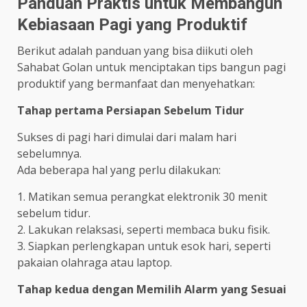
Panduan Praktis untuk Membangun
Kebiasaan Pagi yang Produktif
Berikut adalah panduan yang bisa diikuti oleh
Sahabat Golan untuk menciptakan tips bangun pagi
produktif yang bermanfaat dan menyehatkan:
Tahap pertama Persiapan Sebelum Tidur
Sukses di pagi hari dimulai dari malam hari
sebelumnya.
Ada beberapa hal yang perlu dilakukan:
1. Matikan semua perangkat elektronik 30 menit
sebelum tidur.
2. Lakukan relaksasi, seperti membaca buku fisik.
3. Siapkan perlengkapan untuk esok hari, seperti
pakaian olahraga atau laptop.
Tahap kedua dengan Memilih Alarm yang Sesuai