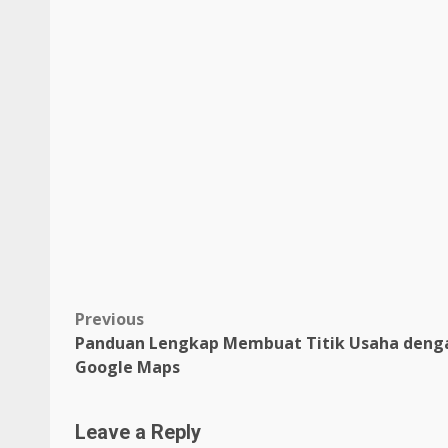
Post
Previous
Panduan Lengkap Membuat Titik Usaha deng
navigation
Google Maps
Leave a Reply