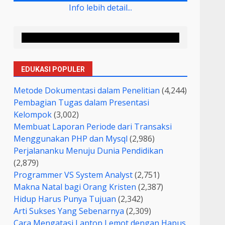
Info lebih detail...
EDUKASI POPULER
Metode Dokumentasi dalam Penelitian
(4,244)
Pembagian Tugas dalam Presentasi
Kelompok
(3,002)
Membuat Laporan Periode dari Transaksi
Menggunakan PHP dan Mysql
(2,986)
Perjalananku Menuju Dunia Pendidikan
(2,879)
Programmer VS System Analyst
(2,751)
Makna Natal bagi Orang Kristen
(2,387)
Hidup Harus Punya Tujuan
(2,342)
Arti Sukses Yang Sebenarnya
(2,309)
Cara Mengatasi Laptop Lemot dengan Hapus