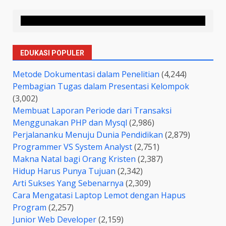
EDUKASI POPULER
Metode Dokumentasi dalam Penelitian
(4,244)
Pembagian Tugas dalam Presentasi Kelompok
(3,002)
Membuat Laporan Periode dari Transaksi
Menggunakan PHP dan Mysql
(2,986)
Perjalananku Menuju Dunia Pendidikan
(2,879)
Programmer VS System Analyst
(2,751)
Makna Natal bagi Orang Kristen
(2,387)
Hidup Harus Punya Tujuan
(2,342)
Arti Sukses Yang Sebenarnya
(2,309)
Cara Mengatasi Laptop Lemot dengan Hapus
Program
(2,257)
Junior Web Developer
(2,159)