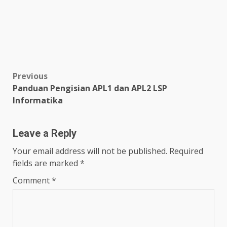
Post
Previous
Panduan Pengisian APL1 dan APL2 LSP
navigation
Informatika
Leave a Reply
Your email address will not be published.
Required
fields are marked
*
Comment
*