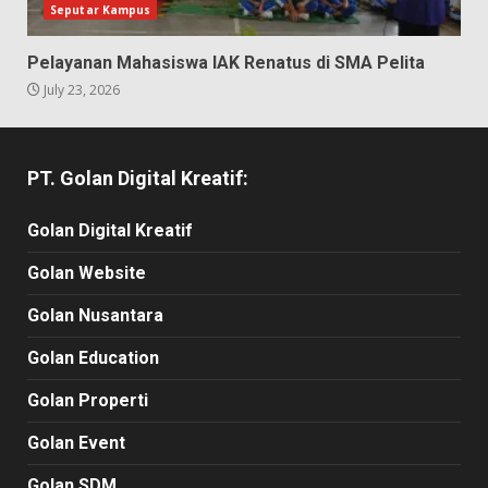
Seputar Kampus
Pelayanan Mahasiswa IAK Renatus di SMA Pelita
July 23, 2026
PT. Golan Digital Kreatif:
Golan Digital Kreatif
Golan Website
Golan Nusantara
Golan Education
Golan Properti
Golan Event
Golan SDM