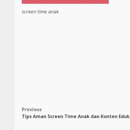
screen time anak
Post
Previous
Tips Aman Screen Time Anak dan Konten Eduk
navigation