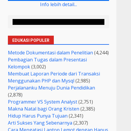
Info lebih detail...
EDUKASI POPULER
Metode Dokumentasi dalam Penelitian
(4,244)
Pembagian Tugas dalam Presentasi
Kelompok
(3,002)
Membuat Laporan Periode dari Transaksi
Menggunakan PHP dan Mysql
(2,985)
Perjalananku Menuju Dunia Pendidikan
(2,878)
Programmer VS System Analyst
(2,751)
Makna Natal bagi Orang Kristen
(2,385)
Hidup Harus Punya Tujuan
(2,341)
Arti Sukses Yang Sebenarnya
(2,307)
Cara Mengatasi Laptop Lemot dengan Hapus