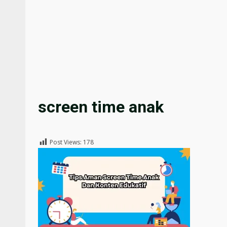
screen time anak
Post Views:
178