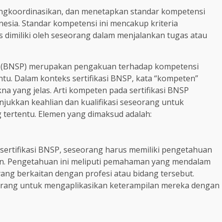
koordinasikan, dan menetapkan standar kompetensi
nesia. Standar kompetensi ini mencakup kriteria
 dimiliki oleh seseorang dalam menjalankan tugas atau
fesi (BNSP) merupakan pengakuan terhadap kompetensi
ntu. Dalam konteks sertifikasi BNSP, kata “kompeten”
kna yang jelas. Arti kompeten pada sertifikasi BNSP
ukkan keahlian dan kualifikasi seseorang untuk
 tertentu. Elemen yang dimaksud adalah:
ertifikasi BNSP, seseorang harus memiliki pengetahuan
n. Pengetahuan ini meliputi pemahaman yang mendalam
 yang berkaitan dengan profesi atau bidang tersebut.
orang untuk mengaplikasikan keterampilan mereka dengan