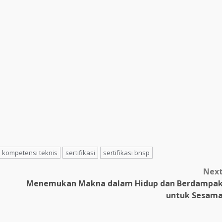
kompetensi teknis
sertifikasi
sertifikasi bnsp
Nex
Menemukan Makna dalam Hidup dan Berdampa
untuk Sesam