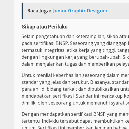
Baca Juga:
Junior Graphic Designer
Sikap atau Perilaku
Selain pengetahuan dan keterampilan, sikap atau
pada sertifikasi BNSP. Seseorang yang dianggap 
termasuk integritas, etika kerja yang tinggi, t
dengan lingkungan kerja yang berubah-ubah. Sik
dalam menjalankan tugas dan memberikan pelaya
Untuk menilai keberhasilan seseorang dalam m
standar yang jelas dan terukur. Biasanya, standa
para ahli di bidang terkait dan dipublikasikan u
mendapatkan sertifikasi. Standar ini mencakup k
dimiliki oleh seseorang untuk memenuhi syarat 
Dengan mendapatkan sertifikasi BNSP yang men
tertentu. Individu tersebut dapat membuktikan k
umum. Sertifikasi ini memberikan jaminan bahwa 