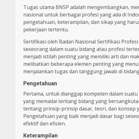
Tugas utama BNSP adalah mengembangkan, meng
nasional untuk berbagai profesi yang ada di Indo
pengetahuan, keterampilan, dan sikap yang harus
pekerjaan tertentu.
Sertifikasi oleh Badan Nasional Sertifikasi Pro
seseorang dalam suatu bidang atau profesi terte
menjadi istilah penting yang memiliki arti dan ma
melibatkan beberapa elemen penting yang menunj
menjalankan tugas dan tanggung jawab di bidang
Pengetahuan
Pertama, untuk dianggap kompeten dalam suatu s
yang memadai tentang bidang yang bersangkuta
tentang prinsip-prinsip dasar, teori, dan konsep
Pengetahuan yang baik menjadi dasar bagi sese
efektif dan efisien.
Keterampilan