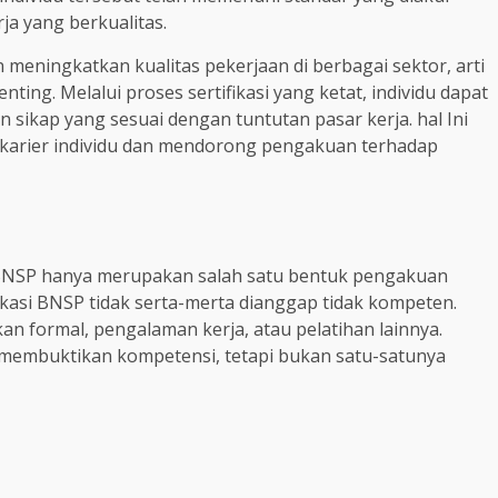
a yang berkualitas.
eningkatkan kualitas pekerjaan di berbagai sektor, arti
ting. Melalui proses sertifikasi yang ketat, individu dapat
ikap yang sesuai dengan tuntutan pasar kerja. hal Ini
arier individu dan mendorong pengakuan terhadap
i BNSP hanya merupakan salah satu bentuk pengakuan
ikasi BNSP tidak serta-merta dianggap tidak kompeten.
an formal, pengalaman kerja, atau pelatihan lainnya.
m membuktikan kompetensi, tetapi bukan satu-satunya