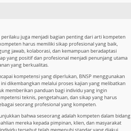
 perilaku juga menjadi bagian penting dari arti kompeten
kompeten harus memiliki sikap profesional yang baik,
anggung jawab, kolaborasi, dan kemampuan beradaptasi
ap yang positif dan profesional menjadi penunjang utama
nan yang berkualitas.
encapai kompetensi yang diperlukan, BNSP menggunakan
r ini dikembangkan melalui proses kajian yang melibatkan
ntuk memberikan panduan bagi individu yang ingin
ompetensi teknis, pengetahuan, dan sikap yang harus
sebagai seorang profesional yang kompeten.
unjukkan bahwa seseorang adalah kompeten dalam bidang
eahlian mereka kepada pimpinan, klien, dan masyarakat
individu tersebut telah memenuhi standar yang diakui