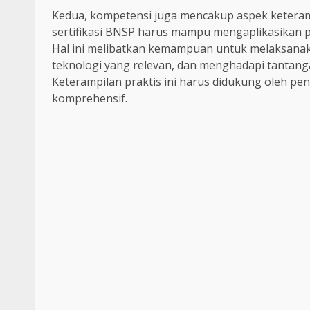
Kedua, kompetensi juga mencakup aspek keteram
sertifikasi BNSP harus mampu mengaplikasikan p
Hal ini melibatkan kemampuan untuk melaksanak
teknologi yang relevan, dan menghadapi tantan
Keterampilan praktis ini harus didukung oleh pe
komprehensif.