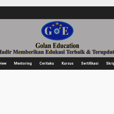
view
Mentoring
Ceritaku
Kursus
Sertifikasi
Skri