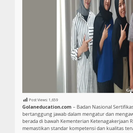
Post Views:
1,659
Golaneducation.com
– Badan Nasional Sertifik
bertanggung jawab dalam mengatur dan mengawasi 
berada di bawah Kementerian Ketenagakerjaan Re
memastikan standar kompetensi dan kualitas tenag