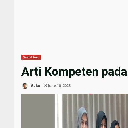
Sertifikasi
Arti Kompeten pada
Golan
June 10, 2023