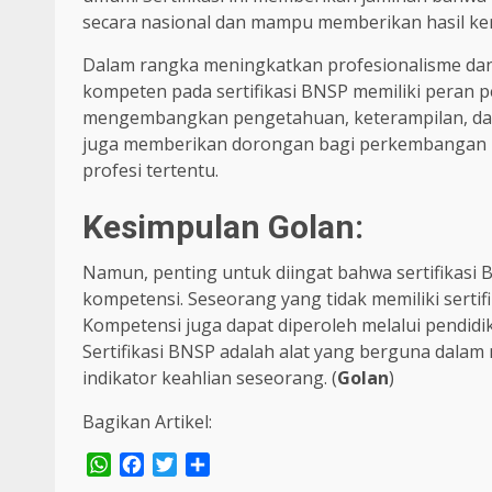
secara nasional dan mampu memberikan hasil kerj
Dalam rangka meningkatkan profesionalisme dan m
kompeten pada sertifikasi BNSP memiliki peran pen
mengembangkan pengetahuan, keterampilan, dan s
juga memberikan dorongan bagi perkembangan k
profesi tertentu.
Kesimpulan Golan:
Namun, penting untuk diingat bahwa sertifikas
kompetensi. Seseorang yang tidak memiliki sertif
Kompetensi juga dapat diperoleh melalui pendidik
Sertifikasi BNSP adalah alat yang berguna dala
indikator keahlian seseorang. (
Golan
)
Bagikan Artikel:
WhatsApp
Facebook
Twitter
Share