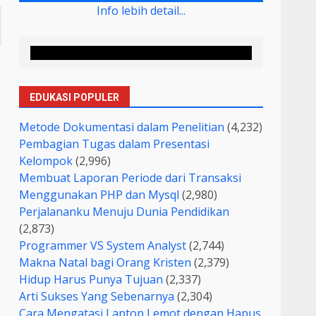
Info lebih detail...
EDUKASI POPULER
Metode Dokumentasi dalam Penelitian
(4,232)
Pembagian Tugas dalam Presentasi
Kelompok
(2,996)
Membuat Laporan Periode dari Transaksi
Menggunakan PHP dan Mysql
(2,980)
Perjalananku Menuju Dunia Pendidikan
(2,873)
Programmer VS System Analyst
(2,744)
Makna Natal bagi Orang Kristen
(2,379)
Hidup Harus Punya Tujuan
(2,337)
Arti Sukses Yang Sebenarnya
(2,304)
Cara Mengatasi Laptop Lemot dengan Hapus