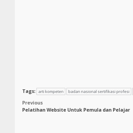
Tags:
arti kompeten
badan nasional sertifikasi profesi
Post
Previous
Pelatihan Website Untuk Pemula dan Pelajar
navigation