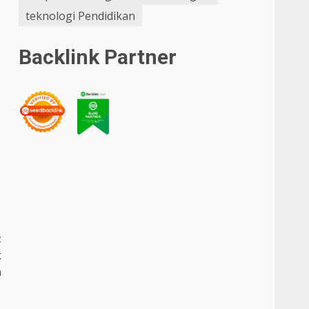
teknologi Pendidikan
Backlink Partner
t
k
a