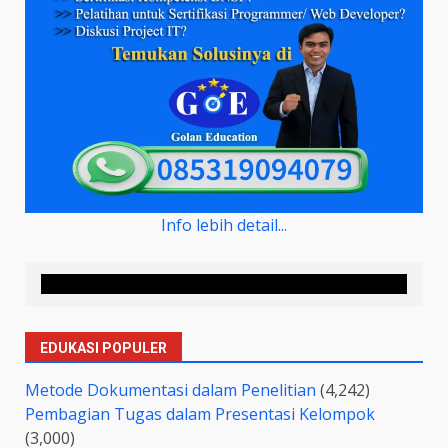
Info lebih detail...
EDUKASI POPULER
Metode Dokumentasi dalam Penelitian
(4,242)
Pembagian Tugas dalam Presentasi Kelompok
(3,000)