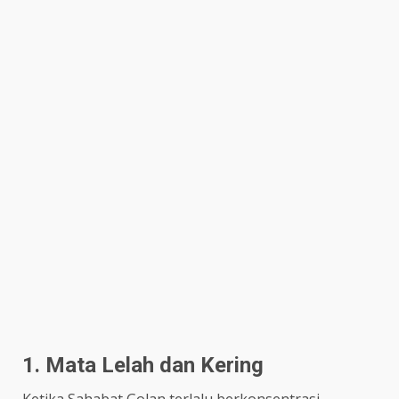
1. Mata Lelah dan Kering
Ketika Sahabat Golan terlalu berkonsentrasi