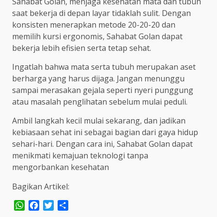
Sahabat Golan, menjaga kesehatan mata dan tubuh
saat bekerja di depan layar tidaklah sulit. Dengan
konsisten menerapkan metode 20-20-20 dan
memilih kursi ergonomis, Sahabat Golan dapat
bekerja lebih efisien serta tetap sehat.
Ingatlah bahwa mata serta tubuh merupakan aset
berharga yang harus dijaga. Jangan menunggu
sampai merasakan gejala seperti nyeri punggung
atau masalah penglihatan sebelum mulai peduli.
Ambil langkah kecil mulai sekarang, dan jadikan
kebiasaan sehat ini sebagai bagian dari gaya hidup
sehari-hari. Dengan cara ini, Sahabat Golan dapat
menikmati kemajuan teknologi tanpa
mengorbankan kesehatan
Bagikan Artikel:
WhatsApp
Facebook
Twitter
Share