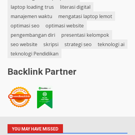
laptop loading trus
literasi digital
manajemen waktu
mengatasi laptop lemot
optimasi seo
optimasi website
pengembangan diri
presentasi kelompok
seo website
skripsi
strategi seo
teknologi ai
teknologi Pendidikan
Backlink Partner
YOU MAY HAVE MISSED