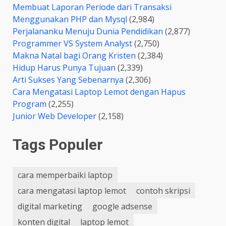
Membuat Laporan Periode dari Transaksi
Menggunakan PHP dan Mysql
(2,984)
Perjalananku Menuju Dunia Pendidikan
(2,877)
Programmer VS System Analyst
(2,750)
Makna Natal bagi Orang Kristen
(2,384)
Hidup Harus Punya Tujuan
(2,339)
Arti Sukses Yang Sebenarnya
(2,306)
Cara Mengatasi Laptop Lemot dengan Hapus
Program
(2,255)
Junior Web Developer
(2,158)
Tags Populer
cara memperbaiki laptop
cara mengatasi laptop lemot
contoh skripsi
digital marketing
google adsense
konten digital
laptop lemot