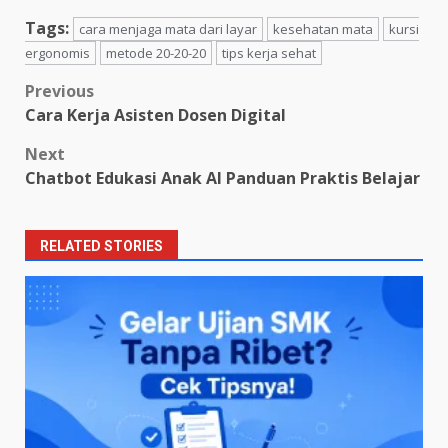
Tags:
cara menjaga mata dari layar
kesehatan mata
kursi
ergonomis
metode 20-20-20
tips kerja sehat
Post
Previous
Cara Kerja Asisten Dosen Digital
navigation
Next
Chatbot Edukasi Anak AI Panduan Praktis Belajar
RELATED STORIES