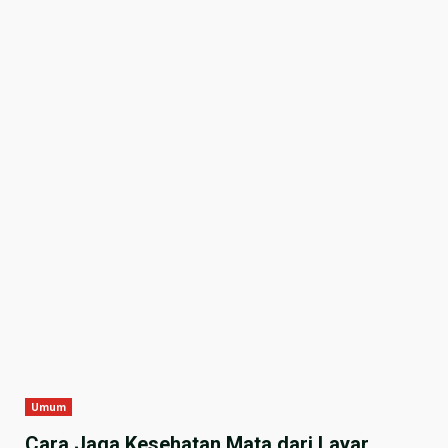
Umum
Cara Jaga Kesehatan Mata dari Layar