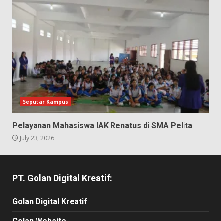
Seputar Kampus
Pelayanan Mahasiswa IAK Renatus di SMA Pelita
July 23, 2026
PT. Golan Digital Kreatif:
Golan Digital Kreatif
Golan Website