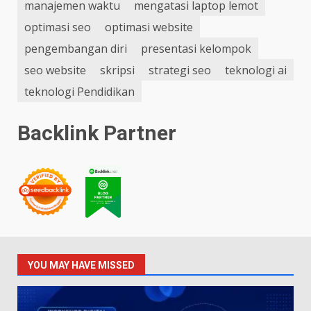
manajemen waktu
mengatasi laptop lemot
optimasi seo
optimasi website
pengembangan diri
presentasi kelompok
seo website
skripsi
strategi seo
teknologi ai
teknologi Pendidikan
Backlink Partner
YOU MAY HAVE MISSED